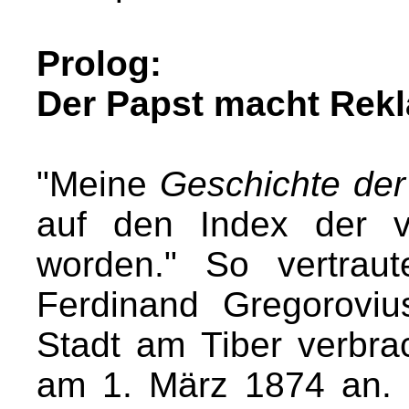
Prolog:
Der Papst macht Rek
"Meine
Geschichte der
auf den Index der v
worden." So vertraut
Ferdinand Gregoroviu
Stadt am Tiber verbra
am 1. März 1874 an. 