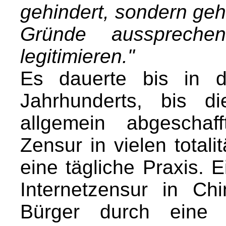
gehindert, sondern geho
Gründe aussprech
legitimieren."
Es dauerte bis in d
Jahrhunderts, bis d
allgemein abgeschaf
Zensur in vielen total
eine tägliche Praxis. 
Internetzensur in Ch
Bürger durch eine e