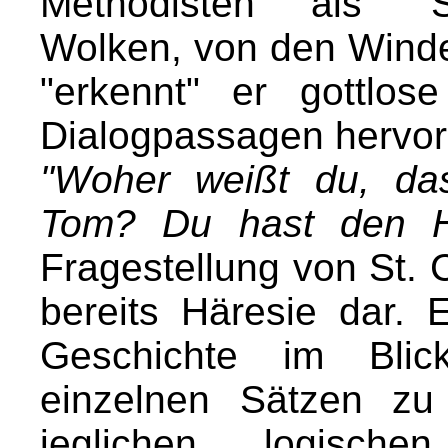
Methodisten als "Sc
Wolken, von den Wind
"erkennt" er gottlos
Dialogpassagen hervor
"Woher weißt du, das
Tom? Du hast den H
Fragestellung von St. C
bereits Häresie dar. 
Geschichte im Blic
einzelnen Sätzen zu
jeglichen logisch