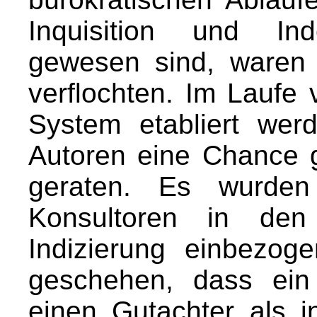
Inquisition und Ind
gewesen sind, waren t
verflochten. Im Laufe
System etabliert wer
Autoren eine Chance g
geraten. Es wurden
Konsultoren in den
Indizierung einbezog
geschehen, dass ei
einen Gutachter als i