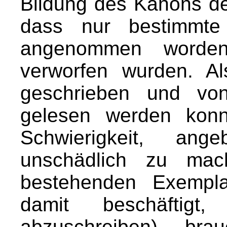
Bildung des Kanons d
dass nur bestimmte
angenommen worde
verworfen wurden. A
geschrieben und vo
gelesen werden konn
Schwierigkeit, ang
unschädlich zu mac
bestehenden Exempl
damit beschäftigt
abzuschreiben) br