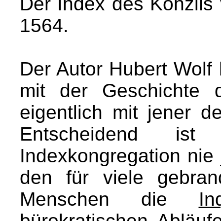
Der Index des Konzils 
1564.
Der Autor Hubert Wolf 
mit der Geschichte d
eigentlich mit jener de
Entscheidend ist
Indexkongregation nie 
den für viele gebran
Menschen die
In
bürokratischen Abläuf