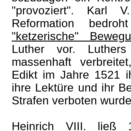
"provoziert". Karl 
Reformation bedr
"ketzerische" Beweg
Luther vor. Luthers
massenhaft verbreit
Edikt im Jahre 1521 ih
ihre Lektüre und ihr B
Strafen verboten wurde
Heinrich VIII. ließ