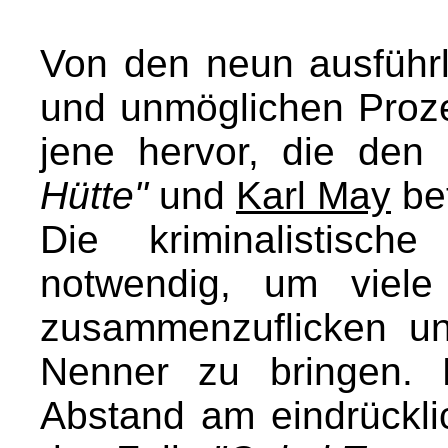
Von den neun ausführl
und unmöglichen Proz
jene hervor, die den
Hütte"
und
Karl May
bet
Die kriminalistisc
notwendig, um viele
zusammenzuflicken u
Nenner zu bringen. 
Abstand am eindrückli