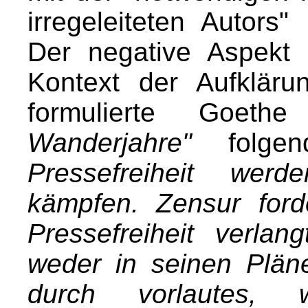
irregeleiteten Autors" 
Der negative Aspekt
Kontext der Aufkläru
formulierte Goet
Wanderjahre"
folgen
Pressefreiheit werd
kämpfen. Zensur ford
Pressefreiheit verlan
weder in seinen Pläne
durch vorlautes, 