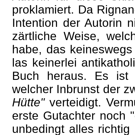
proklamiert. Da Rignano
Intention der Autorin n
zärtliche Weise, wel
habe, das keineswegs 
las keinerlei antikat
Buch heraus. Es ist 
welcher Inbrunst der z
Hütte"
verteidigt. Ver
erste Gutachter noch 
unbedingt alles richti