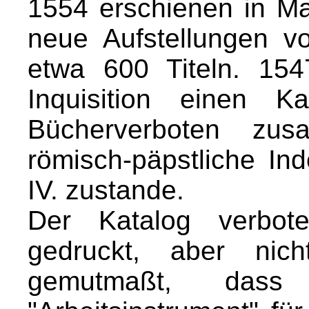
1554 erschienen in Ma
neue Aufstellungen v
etwa 600 Titeln. 154
Inquisition einen K
Bücherverboten zusa
römisch-päpstliche In
IV. zustande.
Der Katalog verbot
gedruckt, aber nich
gemutmaßt, da