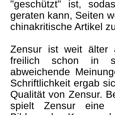
"geschützt" ist, sod
geraten kann, Seiten w
chinakritische Artikel z
Zensur ist weit älter
freilich schon in sc
abweichende Meinung
Schriftlichkeit ergab 
Qualität von Zensur. B
spielt Zensur eine 