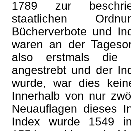
1789 zur beschrie
staatlichen Ordnun
Bücherverbote und In
waren an der Tageso
also erstmals die 
angestrebt und der I
wurde, war dies kein
Innerhalb von nur zw
Neuauflagen dieses In
Index wurde 1549 in