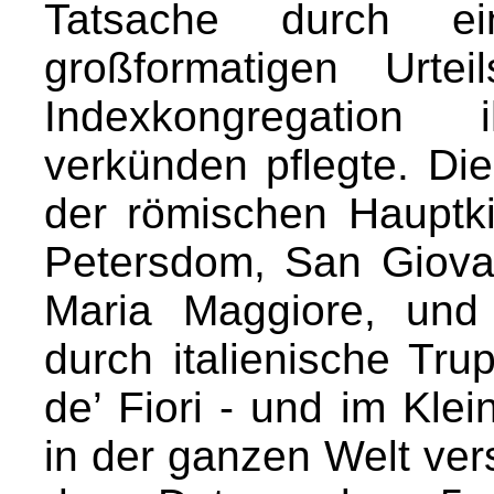
Tatsache durch e
großformatigen Urte
Indexkongregation
verkünden pflegte. Di
der römischen Hauptk
Petersdom, San Giova
Maria Maggiore, und
durch italienische T
de’ Fiori - und im Klei
in der ganzen Welt ver