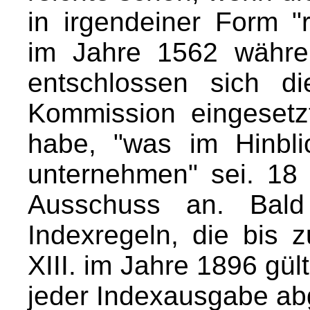
in irgendeiner Form "r
im Jahre 1562 währe
entschlossen sich di
Kommission eingesetz
habe, "was im Hinbl
unternehmen" sei. 18 
Ausschuss an. Bald
Indexregeln, die bis
XIII. im Jahre 1896 gül
jeder Indexausgabe ab