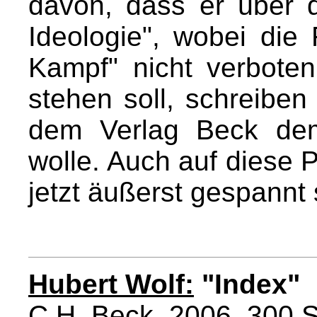
davon, dass er über
Ideologie", wobei die
Kampf" nicht verboten
stehen soll, schreiben
dem Verlag Beck dem
wolle. Auch auf diese 
jetzt äußerst gespannt 
Hubert Wolf:
"Index"
C.H. Beck, 2006. 300 S