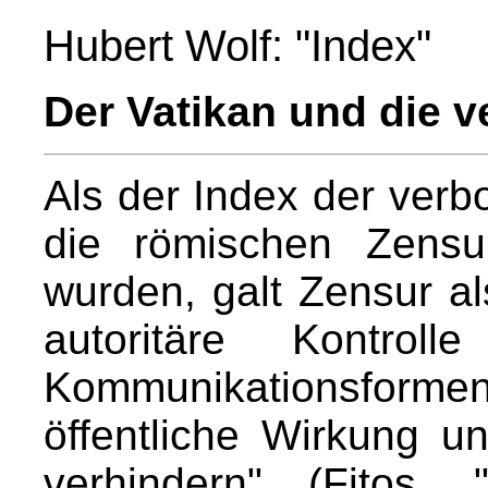
Hubert Wolf: "Index"
Der Vatikan und die 
Als der Index der ver
die römischen Zensu
wurden, galt Zensur al
autoritäre Kontrol
Kommunikationsfor
öffentliche Wirkung 
verhindern" (Fitos,