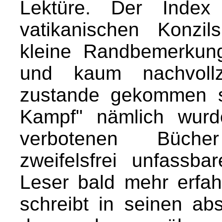
Lektüre. Der Inde
vatikanischen Konzi
kleine Randbemerkung
und kaum nachvollzi
zustande gekommen s
Kampf" nämlich wurd
verbotenen Büch
zweifelsfrei unfassb
Leser bald mehr erfah
schreibt in seinen a