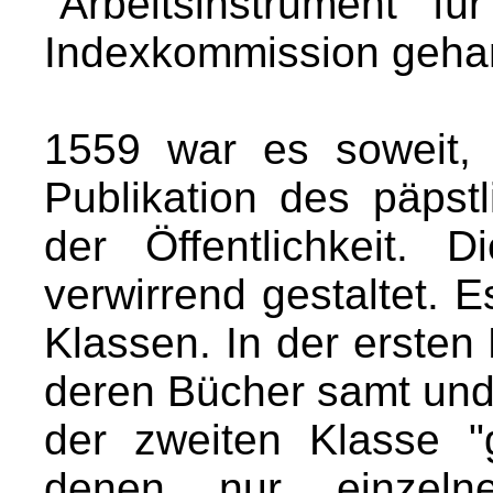
"Arbeitsinstrument" fü
Indexkommission gehan
1559 war es soweit, 
Publikation des päpst
der Öffentlichkeit. 
verwirrend gestaltet. E
Klassen. In der ersten
deren Bücher samt und
der zweiten Klasse "g
denen nur einzel