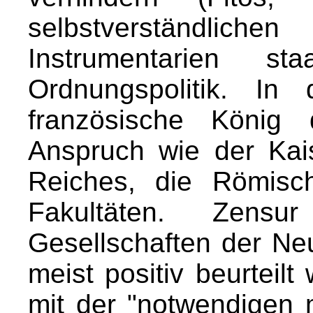
selbstverständliche
Instrumentarien sta
Ordnungspolitik. I
französische König
Anspruch wie der Kai
Reiches, die Römisch
Fakultäten. Zensu
Gesellschaften der Neu
meist positiv beurteil
mit der "notwendigen 