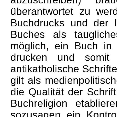
überantwortet zu wer
Buchdrucks und der 
Buches als tauglic
möglich, ein Buch i
drucken und somit 
antikatholische Schrift
gilt als medienpolitisc
die Qualität der Schrif
Buchreligion etablie
sozusagen ein Kontroll