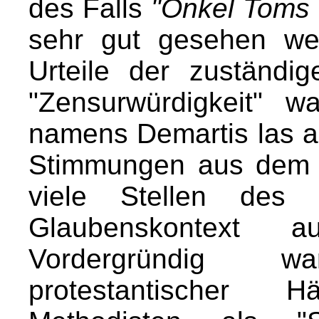
des Falls
"Onkel Toms 
sehr gut gesehen we
Urteile der zuständig
"Zensurwürdigkeit" w
namens Demartis las an
Stimmungen aus dem B
viele Stellen des
Glaubenskontext 
Vordergründig w
protestantischer 