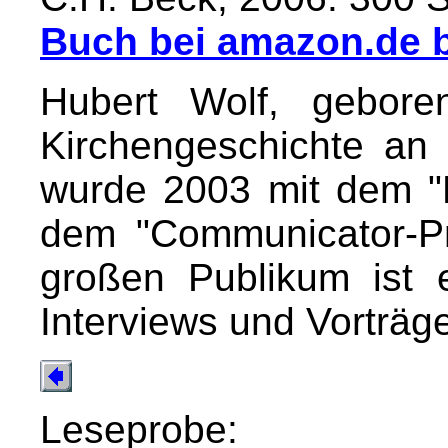
Buch bei amazon.de b
Hubert Wolf, gebore
Kirchengeschichte an 
wurde 2003 mit dem "L
dem "Communicator-Pr
großen Publikum ist e
Interviews und Vorträg
Leseprobe: