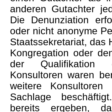
anderen Gutachter je
Die Denunziation er
oder nicht anonyme Pe
Staatssekretariat, das 
Kongregation oder de
der Qualifikation 
Konsultoren waren ber
weitere Konsultoren
Sachlage beschäftig
bereits ergeben, d