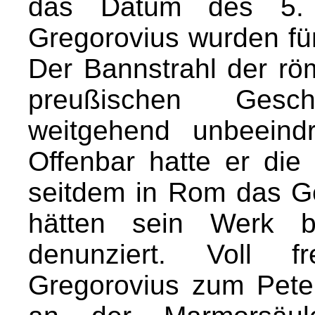
das Datum des 5. 
Gregorovius wurden fü
Der Bannstrahl der rö
preußischen Geschic
weitgehend unbeeind
Offenbar hatte er die 
seitdem in Rom das Ge
hätten sein Werk be
denunziert. Voll f
Gregorovius zum Peter