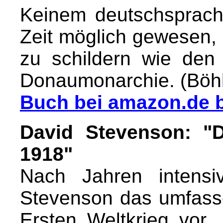
Keinem deutschsprachi
Zeit möglich gewesen, 
zu schildern wie den
Donaumonarchie. (Böhl
Buch bei amazon.de b
David Stevenson: "D
1918"
Nach Jahren intensi
Stevenson das umfas
Ersten Weltkrieg vor.