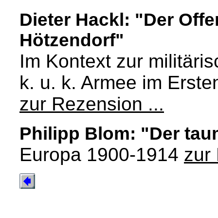
Dieter Hackl: "Der Off
Hötzendorf"
Im Kontext zur militäri
k. u. k. Armee im Erste
zur Rezension ...
Philipp Blom: "Der ta
Europa 1900-1914
zur 