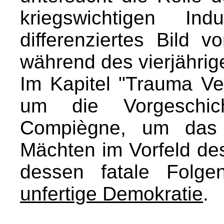
kriegswichtigen Ind
differenziertes Bild
während des vierjährig
Im Kapitel "Trauma Ver
um die Vorgeschich
Compiègne, um das 
Mächten im Vorfeld des
dessen fatale Folg
unfertige Demokratie
.