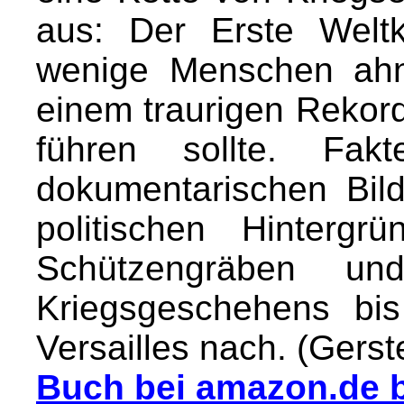
aus: Der Erste Welt
wenige Menschen ahn
einem traurigen Rekor
führen sollte. Fak
dokumentarischen Bil
politischen Hinterg
Schützengräben un
Kriegsgeschehens bi
Versailles nach. (Gers
Buch bei amazon.de b