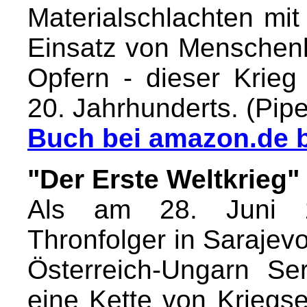
Materialschlachten mit
Einsatz von Menschenl
Opfern - dieser Krieg
20. Jahrhunderts. (Pipe
Buch bei amazon.de b
"Der Erste Weltkrieg"
Als am 28. Juni 19
Thronfolger in Sarajev
Österreich-Ungarn Se
eine Kette von Kriegs