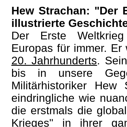
Hew Strachan: "Der E
illustrierte Geschicht
Der Erste Weltkrieg
Europas für immer. Er 
20. Jahrhunderts
. Sei
bis in unsere Gege
Militärhistoriker He
eindringliche wie nuanc
die erstmals die glob
Krieges" in ihrer ga