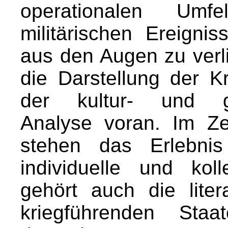
operationalen Um
militärischen Ereignis
aus den Augen zu verli
die Darstellung der K
der kultur- und ges
Analyse voran. Im Z
stehen das Erlebni
individuelle und kol
gehört auch die lite
kriegführenden Sta