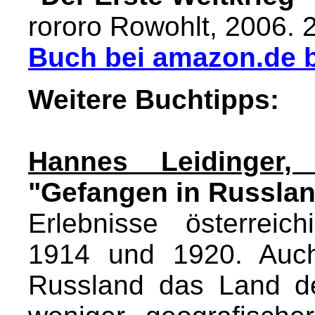
rororo Rowohlt, 2006. 
Buch bei amazon.de b
Weitere Buchtipps:
Hannes Leidinger,
"Gefangen in Russla
Erlebnisse österreic
1914 und 1920. Auch
Russland das Land d