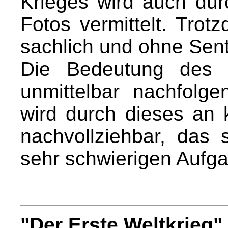
Krieges wird auch dur
Fotos vermittelt. Tro
sachlich und ohne Senti
Die Bedeutung des E
unmittelbar nachfolg
wird durch dieses an 
nachvollziehbar, das s
sehr schwierigen Aufgab
"Der Erste Weltkrieg"