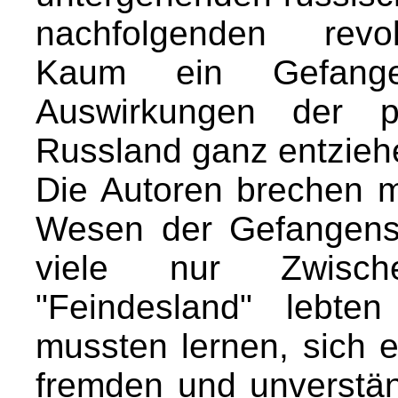
nachfolgenden revo
Kaum ein Gefang
Auswirkungen der po
Russland ganz entzieh
Die Autoren brechen m
Wesen der Gefangensc
viele nur Zwische
"Feindesland" lebte
mussten lernen, sich ei
fremden und unverstän