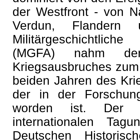
der Westfront - von 
Verdun, Flander
Militärgeschichtlic
(MGFA) nahm de
Kriegsausbruches zum 
beiden Jahren des Kr
der in der Forschun
worden ist. Der
internationalen T
Deutschen Historis