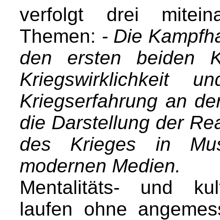
verfolgt drei mitei
Themen:
- Die Kampfha
den ersten beiden Kr
Kriegswirklichkeit 
Kriegserfahrung an der
die Darstellung der Re
des Krieges in Mus
modernen Medien.
Mentalitäts- und kul
laufen ohne angemes