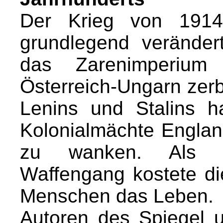
Der Krieg von 1914
grundlegend veränder
das Zarenimperium 
Österreich-Ungarn zerbr
Lenins und Stalins h
Kolonialmächte Engla
zu wanken. Als er
Waffengang kostete die
Menschen das Leben.
Autoren des Spiegel u