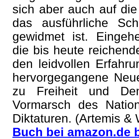
sich aber auch auf di
das ausführliche Sch
gewidmet ist. Eingeh
die bis heute reichen
den leidvollen Erfahr
hervorgegangene Neue
zu Freiheit und De
Vormarsch des Nation
Diktaturen. (Artemis & 
Buch bei amazon.de b