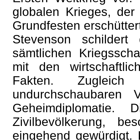
globalen Krieges, der
Grundfesten erschütter
Stevenson schildert
sämtlichen Kriegssch
mit den wirtschaftlic
Fakten. Zugleic
undurchschaubaren V
Geheimdiplomatie. 
Zivilbevölkerung, b
eingehend gewürdigt. D