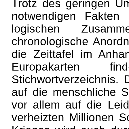
Trotz des geringen Um
notwendigen Fakten u
logischen Zusa
chronologische Anord
die Zeittafel im Anh
Europakarten fin
Stichwortverzeichnis. 
auf die menschliche Se
vor allem auf die Le
verheizten Millionen 