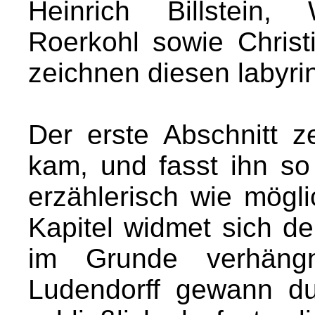
Heinrich Billstein
Roerkohl sowie Christ
zeichnen diesen labyri
Der erste Abschnitt z
kam, und fasst ihn s
erzählerisch wie mögl
Kapitel widmet sich 
im Grunde verhängn
Ludendorff gewann d