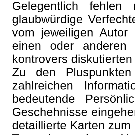
Gelegentlich fehlen
glaubwürdige Verfecht
vom jeweiligen Autor
einen oder anderen 
kontrovers diskutierte
Zu den Pluspunkten
zahlreichen Informat
bedeutende Persönlic
Geschehnisse eingehen
detaillierte Karten zu