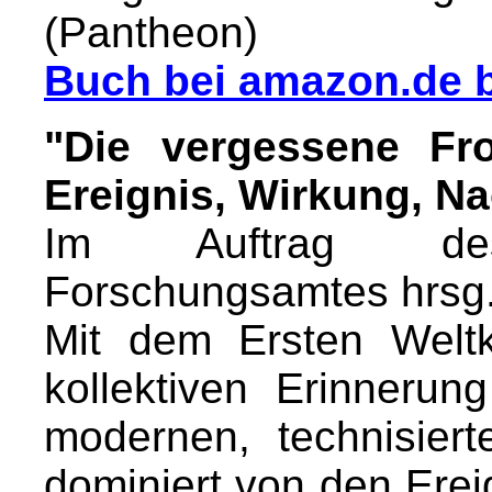
(Pantheon)
Buch bei amazon.de b
"Die vergessene Fro
Ereignis, Wirkung, N
Im Auftrag des M
Forschungsamtes hrsg.
Mit dem Ersten Weltk
kollektiven Erinneru
modernen, technisiert
dominiert von den Ere