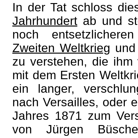
In der Tat schloss di
Jahrhundert
ab und ste
noch entsetzlicher
Zweiten Weltkrieg
und 
zu verstehen, die ihm
mit dem Ersten Weltkr
ein langer, verschl
nach Versailles, oder e
Jahres 1871 zum Vers
von Jürgen Büschen