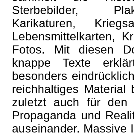
Sterbebilder, Plak
Karikaturen, Kriegs
Lebensmittelkarten, K
Fotos. Mit diesen D
knappe Texte erklär
besonders eindrücklich
reichhaltiges Material 
zuletzt auch für de
Propaganda und Realit
auseinander. Massive I