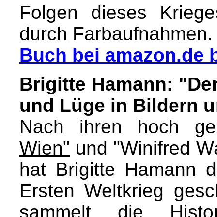
Folgen dieses Krieg
durch Farbaufnahmen.
Buch bei amazon.de b
Brigitte Hamann: "Der
und Lüge in Bildern 
Nach ihren hoch ge
Wien"
und "Winifred Wa
hat Brigitte Hamann
Ersten Weltkrieg gesc
sammelt die Histori