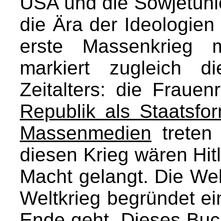
USA und die Sowjetuni
die Ära der Ideologien
erste Massenkrieg m
markiert zugleich 
Zeitalters: die Fraue
Republik als Staatsfo
Massenmedien
treten
diesen Krieg wären Hit
Macht gelangt. Die Wel
Weltkrieg begründet ei
Ende geht. Dieses Buch 