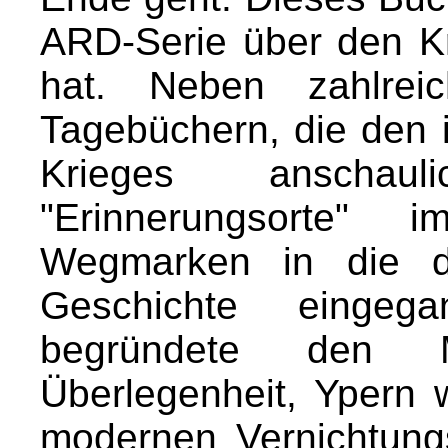
ARD-Serie über den Kr
hat. Neben zahlrei
Tagebüchern, die den 
Krieges anschau
"Erinnerungsorte" 
Wegmarken in die d
Geschichte eingeg
begründete den 
Überlegenheit, Ypern 
modernen Vernichtung