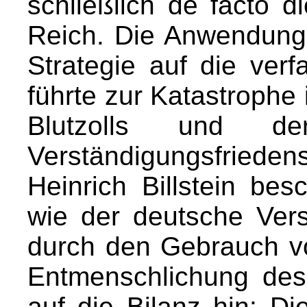
schließlich de facto 
Reich. Die Anwendung 
Strategie auf die ver
führte zur Katastrophe
Blutzolls und de
Verständigungsfriedens
Heinrich Billstein bes
wie der deutsche Ver
durch den Gebrauch v
Entmenschlichung des 
auf die Bilanz hin: Di