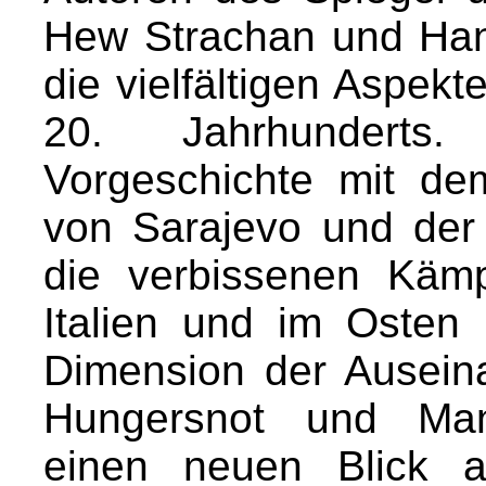
Hew Strachan und Han
die vielfältigen Aspekt
20. Jahrhunderts
Vorgeschichte mit de
von Sarajevo und der 
die verbissenen Kämp
Italien und im Osten
Dimension der Auseina
Hungersnot und Mang
einen neuen Blick a