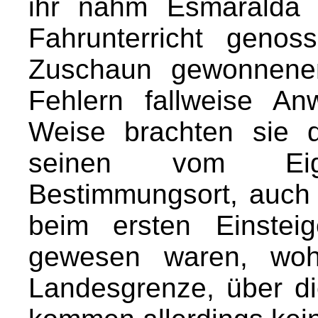
ihr nahm Esmaralda 
Fahrunterricht geno
Zuschaun gewonnenen
Fehlern fallweise A
Weise brachten sie 
seinen vom Eige
Bestimmungsort, auch n
beim ersten Einstei
gewesen waren, woh
Landesgrenze, über d