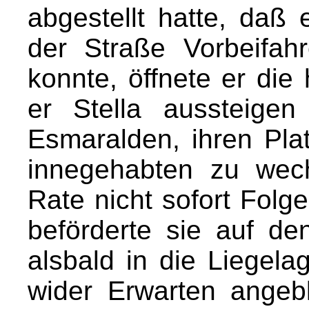
abgestellt hatte, daß
der Straße Vorbeifa
konnte, öffnete er die
er Stella aussteige
Esmaralden, ihren Pla
innegehabten zu wec
Rate nicht sofort Folge
beförderte sie auf de
alsbald in die Liegela
wider Erwarten angebl