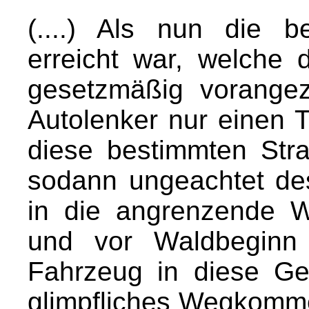
(....) Als nun die 
erreicht war, welche 
gesetzmäßig vorangez
Autolenker nur einen T
diese bestimmten Str
sodann ungeachtet de
in die angrenzende W
und vor Waldbeginn r
Fahrzeug in diese Ge
glimpfliches Wegkomm