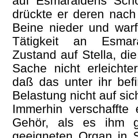
auf Esmaraldens Sch
drückte er deren nach 
Beine nieder und warf
Tätigkeit an Esmar
Zustand auf Stella, die
Sache nicht erleicht
daß das unter ihr bef
Belastung nicht auf s
Immerhin verschaffte e
Gehör, als es ihm g
geeigneten Organ in S