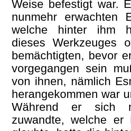
Weise befestigt war. 
nunmehr erwachten E
welche hinter ihm 
dieses Werkzeuges o
bemächtigten, bevor er
vorgegangen sein mu
von ihnen, nämlich E
herangekommen war und
Während er sich n
zuwandte, welche er 