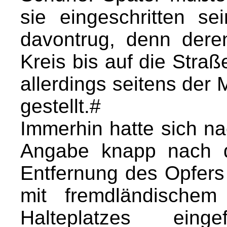
sie eingeschritten se
davontrug, denn dere
Kreis bis auf die Straß
allerdings seitens der
gestellt.#
Immerhin hatte sich n
Angabe knapp nach d
Entfernung des Opfers
mit fremdländische
Halteplatzes ein