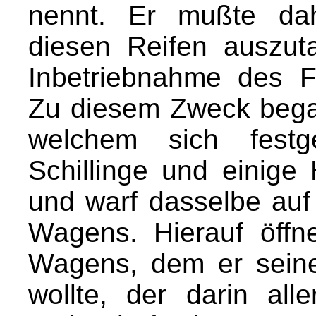
nennt. Er mußte dah
diesen Reifen auszut
Inbetriebnahme des 
Zu diesem Zweck begab
welchem sich festge
Schillinge und einige
und warf dasselbe auf
Wagens. Hierauf öffn
Wagens, dem er sein
wollte, der darin all