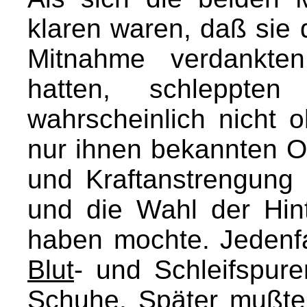
klaren waren, daß sie 
Mitnahme verdankte
hatten, schleppte
wahrscheinlich nicht 
nur ihnen bekannten Or
und Kraftanstrengun
und die Wahl der Hint
haben mochte. Jedenfa
Blut
- und Schleifspur
Schuhe. Später mußte