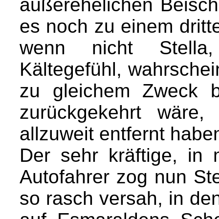
außerehelichen Beischl
es noch zu einem drit
wenn nicht Stella
Kältegefühl, wahrschein
zu gleichem Zweck b
zurückgekehrt wäre
allzuweit entfernt habe
Der sehr kräftige, in 
Autofahrer zog nun Stel
so rasch versah, in d