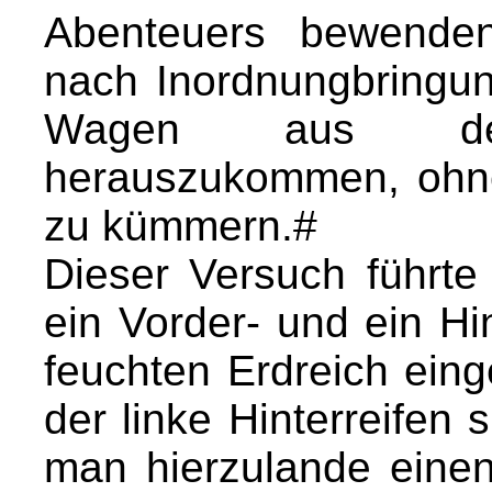
Abenteuers bewende
nach Inordnungbringun
Wagen aus desse
herauszukommen, ohne
zu kümmern.#
Dieser Versuch führte 
ein Vorder- und ein Hi
feuchten Erdreich ein
der linke Hinterreifen 
man hierzulande einen