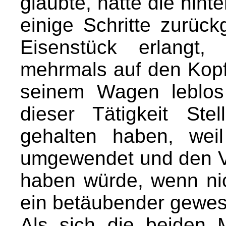
glaubte, hatte die hint
einige Schritte zurück
Eisenstück erlangt
mehrmals auf den Kopf
seinem Wagen leblo
dieser Tätigkeit Ste
gehalten haben, weil
umgewendet und den Ve
haben würde, wenn nic
ein betäubender gewese
Als sich die beiden