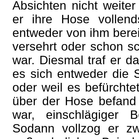
Absichten nicht weite
er ihre Hose vollen
entweder von ihm bere
versehrt oder schon s
war. Diesmal traf er d
es sich entweder die 
oder weil es befürchte
über der Hose befand
war, einschlägiger 
Sodann vollzog er z