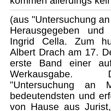
kommen allerdings keine
(aus "Untersuchung a
Herausgegeben und 
Ingrid Cella. Zum h
Albert Drach am 17. D
erste Band einer au
Werkausgabe. Da
"Untersuchung an M
bedeutendsten und erf
von Hause aus Jurist