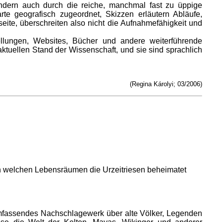
ondern auch durch die reiche, manchmal fast zu üppige
rte geografisch zugeordnet, Skizzen erläutern Abläufe,
te, überschreiten also nicht die Aufnahmefähigkeit und
llungen, Websites, Bücher und andere weiterführende
ktuellen Stand der Wissenschaft, und sie sind sprachlich
(Regina Károlyi; 03/2006)
, in welchen Lebensräumen die Urzeitriesen beheimatet
umfassendes Nachschlagewerk über alte Völker, Legenden