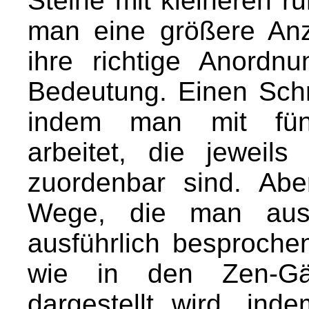
Steine mit kleineren r
man eine größere An
ihre richtige Anordn
Bedeutung. Einen Schr
indem man mit fünf
arbeitet, die jeweil
zuordenbar sind. Abe
Wege, die man aus 
ausführlich besproche
wie in den Zen-Gär
dargestellt wird, i