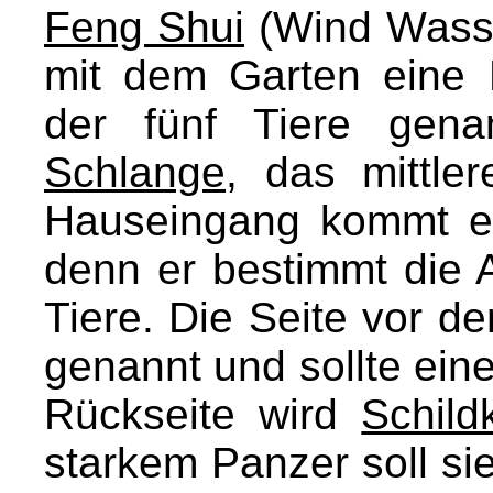
Feng Shui
(Wind Wasse
mit dem Garten eine 
der fünf Tiere gena
Schlange
, das mittle
Hauseingang kommt ei
denn er bestimmt die 
Tiere. Die Seite vor 
genannt und sollte eine
Rückseite wird
Schild
starkem Panzer soll 