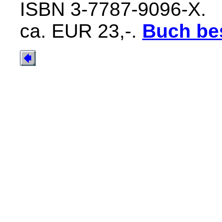
ISBN 3-7787-9096-X.
ca. EUR 23,-.
Buch bes