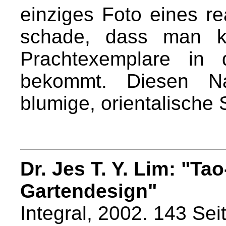
einziges Foto eines re
schade, dass man ke
Prachtexemplare in
bekommt. Diesen Na
blumige, orientalische
Dr. Jes T. Y. Lim: "Ta
Gartendesign"
Integral, 2002. 143 Sei