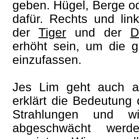
geben. Hügel, Berge o
dafür. Rechts und li
der
Tiger
und der
D
erhöht sein, um die 
einzufassen.
Jes Lim geht auch a
erklärt die Bedeutung 
Strahlungen und wi
abgeschwächt werd