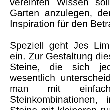
vereinten Wissen sol
Garten anzulegen, de
Inspiration für den Betr
Speziell geht Jes Li
ein. Zur Gestaltung die
Steine, die sich je
wesentlich unterschei
man mit einfa
Steinkombinationen,