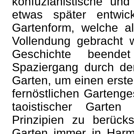
konfuzianistische und
etwas später entwic
Gartenform, welche a
Vollendung gebracht
Geschichte beend
Spaziergang durch den 
Garten, um einen erste
fernöstlichen Gartenge
taoistischer Garten
Prinzipien zu berück
Garten immer in Harm