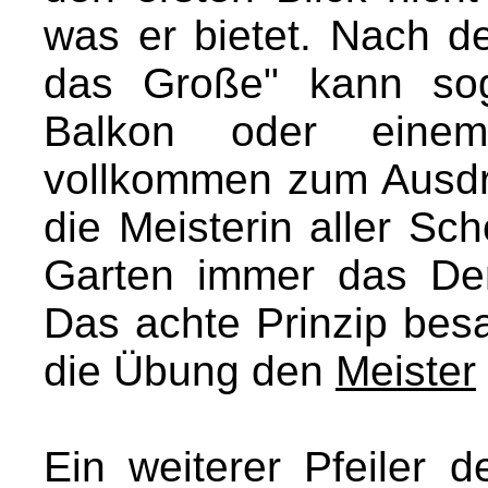
was er bietet. Nach d
das Große" kann sog
Balkon oder einem
vollkommen zum Ausdru
die Meisterin aller Sc
Garten immer das Den
Das achte Prinzip besa
die Übung den
Meister
Ein weiterer Pfeiler d