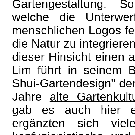
Gartengestaltung. S
welche die Unterwe
menschlichen Logos fei
die Natur zu integriere
dieser Hinsicht einen
Lim führt in seinem 
Shui-Gartendesign" de
Jahre
alte Gartenkult
gab es auch hier e
ergänzten sich viel