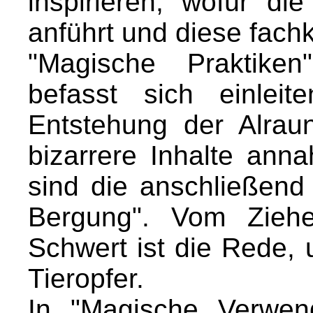
inspirieren, wofür die
anführt und diese fachk
"Magische Praktiken
befasst sich einlei
Entstehung der Alrau
bizarrere Inhalte ann
sind die anschließend
Bergung". Vom Ziehe
Schwert ist die Rede,
Tieropfer.
In "Magische Verwen