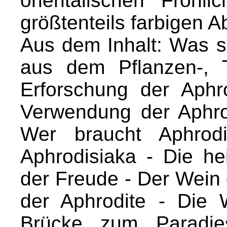
orientalischen Fröhli
größtenteils farbigen A
Aus dem Inhalt: Was s
aus dem Pflanzen-, T
Erforschung der Aphr
Verwendung der Aphrod
Wer braucht Aphrodi
Aphrodisiaka - Die he
der Freude - Der Wein
der Aphrodite - Die
Brücke zum Paradi