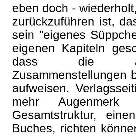
eben doch - wiederholt
zurückzuführen ist, da
sein "eigenes Süppche
eigenen Kapiteln gesc
dass die anei
Zusammenstellungen b
aufweisen. Verlagssei
mehr Augenmerk a
Gesamtstruktur, ein
Buches, richten können