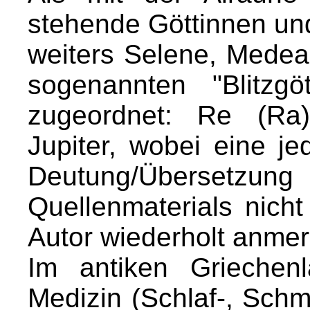
stehende Göttinnen un
weiters Selene, Medea
sogenannten "Blitzg
zugeordnet: Re (Ra
Jupiter, wobei eine j
Deutung/Übersetzu
Quellenmaterials nicht
Autor wiederholt anmer
Im antiken Griechen
Medizin (Schlaf-, Schm