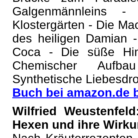
Galgenmännleins -
Klostergärten - Die Ma
des heiligen Damian
Coca - Die süße Him
Chemischer Aufba
Synthetische Liebesdr
Buch bei amazon.de b
Wilfried Weustenfel
Hexen und ihre Wirk