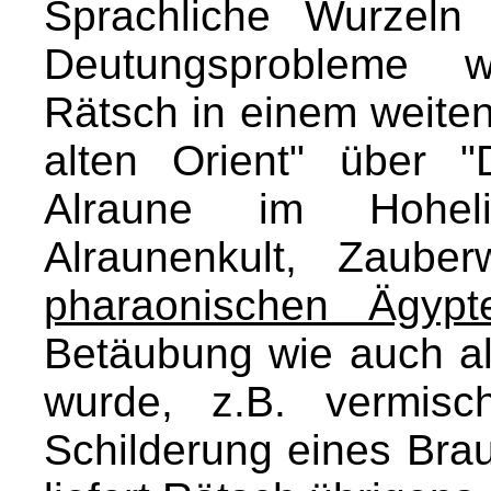
Sprachliche Wurzeln
Deutungsprobleme w
Rätsch in einem weite
alten Orient" über "
Alraune im Hoheli
Alraunenkult, Zaube
pharaonischen Ägypt
Betäubung wie auch a
wurde, z.B. vermisc
Schilderung eines Bra