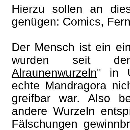
Hierzu sollen an dies
genügen: Comics, Fern
Der Mensch ist ein ei
wurden seit de
Alraunenwurzeln
" in 
echte Mandragora nich
greifbar war. Also b
andere Wurzeln entsp
Fälschungen gewinnb