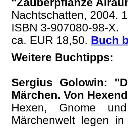
"Zauberpflanze Alrau
Nachtschatten, 2004. 1
ISBN 3-907080-98-X.
ca. EUR 18,50.
Buch b
Weitere Buchtipps:
Sergius Golowin: "D
Märchen. Von Hexend
Hexen, Gnome und
Märchenwelt legen i