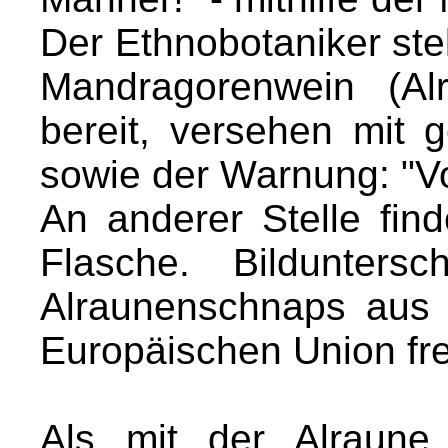
Der Ethnobotaniker ste
Mandragorenwein (Al
bereit, versehen mit
sowie der Warnung: "Vo
An anderer Stelle find
Flasche. Bilduntersc
Alraunenschnaps aus 
Europäischen Union frei
Als mit der Alraune