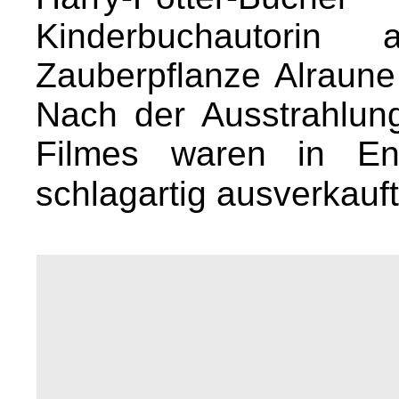
Kinderbuchautorin 
Zauberpflanze Alraune 
Nach der Ausstrahlung
Filmes waren in Eng
schlagartig ausverkauf
X