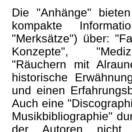
Die "Anhänge" biete
kompakte Informati
"Merksätze") über: "Fa
Konzepte", "Mediz
"Räuchern mit Alraune
historische Erwähnun
und einen Erfahrungs
Auch eine "Discograph
Musikbibliographie" du
der Autoren nicht