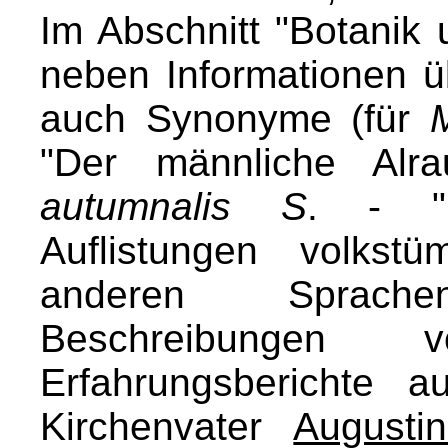
Im Abschnitt "Botanik
neben Informationen ü
auch Synonyme (für
"Der männliche Al
autumnalis S
. - "D
Auflistungen volkst
anderen Sprach
Beschreibungen
Erfahrungsberichte a
Kirchenvater
Augusti