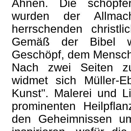
Ahnen. Die schöpfer
wurden der Allmac
herrschenden christli
Gemäß der Bibel w
Geschöpf, dem Mensche
Nach zwei Seiten z
widmet sich Müller-E
Kunst". Malerei und Li
prominenten Heilpfl
den Geheimnissen 