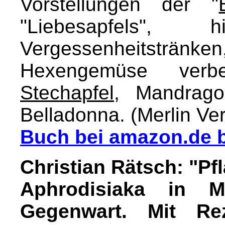
Vorstellungen der "
"Liebesapfels",
Vergessenheitsträn
Hexengemüse verbe
Stechapfel
, Mandrag
Belladonna. (Merlin Ver
Buch bei amazon.de b
Christian Rätsch: "Pf
Aphrodisiaka in M
Gegenwart. Mit Re