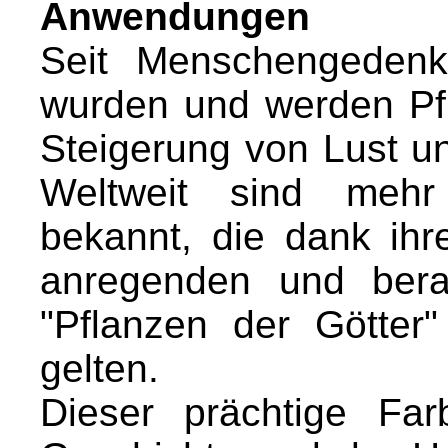
Anwendungen
Seit Menschengedenk
wurden und werden Pfl
Steigerung von Lust u
Weltweit sind meh
bekannt, die dank ihr
anregenden und bera
"Pflanzen der Götter
gelten.
Dieser prächtige Far