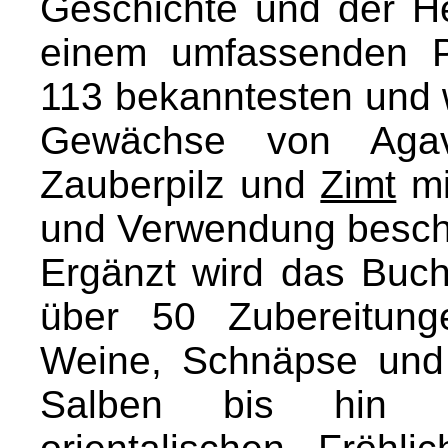
Geschichte und der He
einem umfassenden P
113 bekanntesten und 
Gewächse von Aga
Zauberpilz und
Zimt
mi
und Verwendung besch
Ergänzt wird das Buch
über 50 Zubereitun
Weine, Schnäpse und 
Salben bis hin z