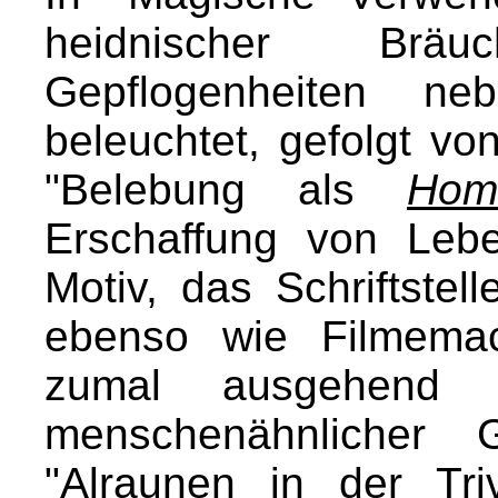
heidnischer Bräu
Gepflogenheiten neb
beleuchtet, gefolgt 
"Belebung als
Hom
Erschaffung von Lebe
Motiv, das Schriftstel
ebenso wie Filmemac
zumal ausgehend 
menschenähnlicher 
"Alraunen in der Triv