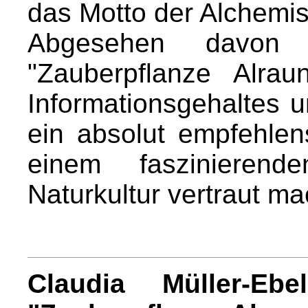
das Motto der Alchemis
Abgesehen davon
"Zauberpflanze Alra
Informationsgehaltes 
ein absolut empfehle
einem faszinierend
Naturkultur vertraut ma
Claudia Müller-Ebe