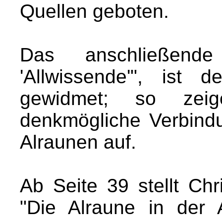
Quellen geboten.
Das anschließende
'Allwissende'", ist
gewidmet; so zei
denkmögliche Verbin
Alraunen auf.
Ab Seite 39 stellt Chr
"Die Alraune in der A