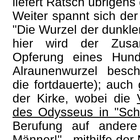
liefert Rätsch übrigens 
Weiter spannt sich der
"Die Wurzel der dunklen
hier wird der Zus
Opferung eines Hun
Alraunenwurzel besch
die fortdauerte); auch 
der Kirke, wobei die
des Odysseus in "Sch
Berufung auf andere 
Männer!" - mithilfe der 