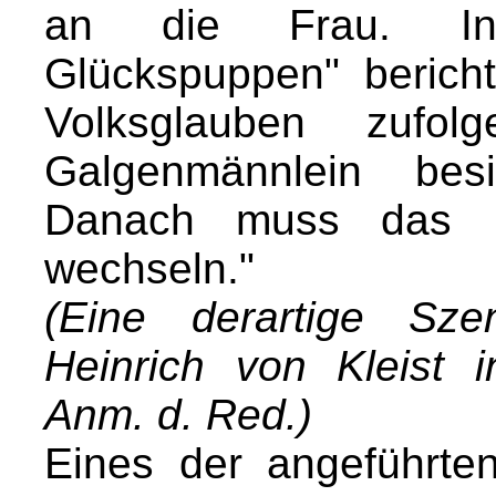
an die Frau. In
Glückspuppen" berichte
Volksglauben zufo
Galgenmännlein bes
Danach muss das Mä
wechseln."
(Eine derartige Sze
Heinrich von Kleist 
Anm. d. Red.)
Eines der angeführte