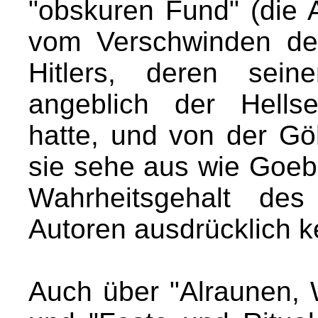
"obskuren Fund" (die A
vom Verschwinden de
Hitlers, deren sein
angeblich der Hell
hatte, und von der Gö
sie sehe aus wie Goebb
Wahrheitsgehalt des
Autoren ausdrücklich k
Auch über "Alraunen, W