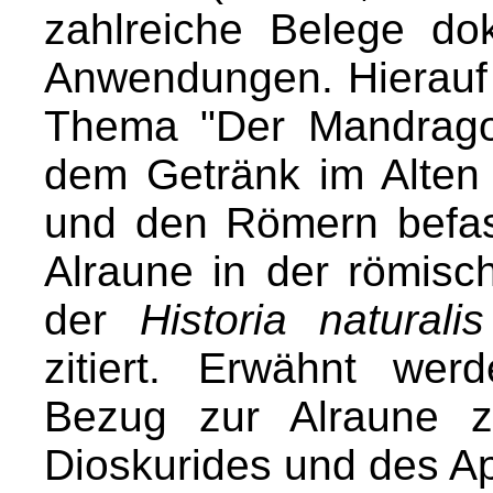
zahlreiche Belege do
Anwendungen. Hierauf 
Thema "Der Mandragor
dem Getränk im Alten
und den Römern befass
Alraune in der römisch
der
Historia naturalis
zitiert. Erwähnt we
Bezug zur Alraune 
Dioskurides und des Ap