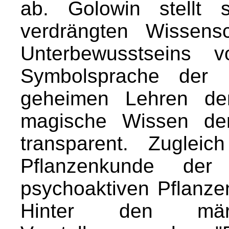
ab. Golowin stellt
verdrängten Wissens
Unterbewusstseins v
Symbolsprache der
geheimen Lehren der
magische Wissen der
transparent. Zuglei
Pflanzenkunde der
psychoaktiven Pflanze
Hinter den märch