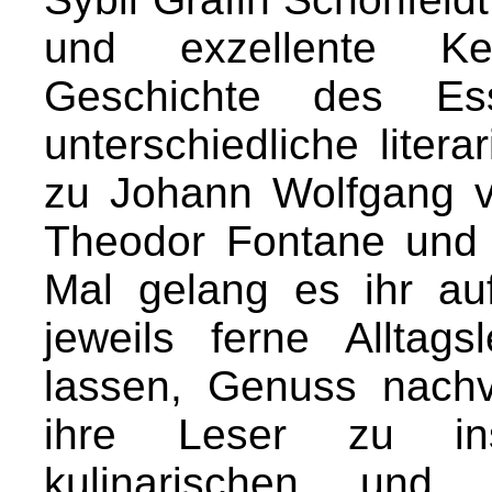
und exzellente Ke
Geschichte des Es
unterschiedliche liter
zu Johann Wolfgang
Theodor Fontane und 
Mal gelang es ihr au
jeweils ferne Alltag
lassen, Genuss nach
ihre Leser zu ins
kulinarischen und l