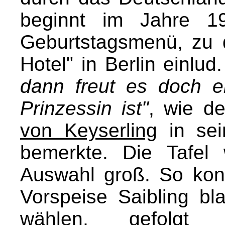
beginnt im Jahre 19
Geburtstagsmenü, zu d
Hotel" in Berlin einlud
dann freut es doch 
Prinzessin ist"
, wie de
von Keyserling
in sei
bemerkte. Die Tafel 
Auswahl groß. So kon
Vorspeise Saibling bl
wählen, gefolgt