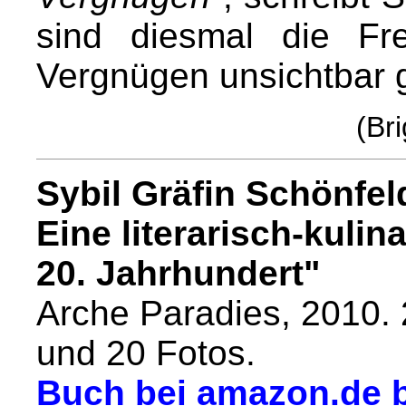
sind diesmal die Fr
Vergnügen unsichtbar 
(Br
Sybil Gräfin Schönfeld
Eine literarisch-kuli
20. Jahrhundert"
Arche Paradies, 2010. 
und 20 Fotos.
Buch bei amazon.de b