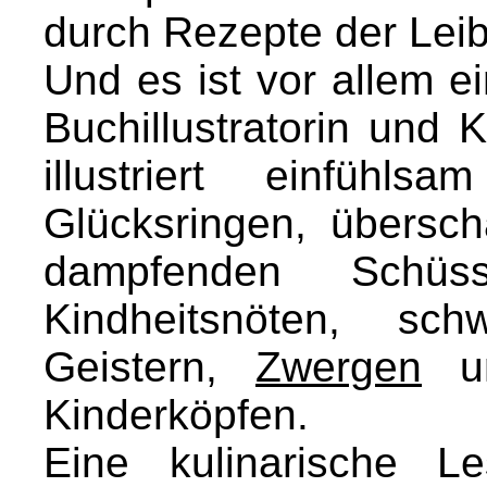
durch Rezepte der Leib
Und es ist vor allem ei
Buchillustratorin und 
illustriert einfühl
Glücksringen, übers
dampfenden Schü
Kindheitsnöten, sc
Geistern,
Zwergen
un
Kinderköpfen.
Eine kulinarische L