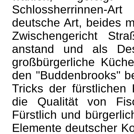
Schlossherrinnen-A
deutsche Art, beides m
Zwischengericht Stra
anstand und als Des
großbürgerliche Küch
den "Buddenbrooks" bes
Tricks der fürstlichen
die Qualität von Fi
Fürstlich und bürgerli
Elemente deutscher K