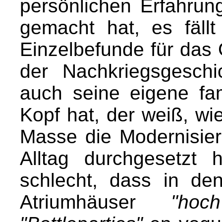
persönlichen Erfahrun
gemacht hat, es fäll
Einzelbefunde für das 
der Nachkriegsgesch
auch seine eigene fam
Kopf hat, der weiß, wie
Masse die Modernisie
Alltag durchgesetzt 
schlecht, dass in de
Atriumhäuser
"hoc