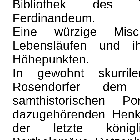
Bibliothek des T
Ferdinandeum.
Eine würzige Misc
Lebensläufen und ih
Höhepunkten.
In gewohnt skurrile
Rosendorfer dem
samthistorischen Po
dazugehörenden Henke
der letzte könig