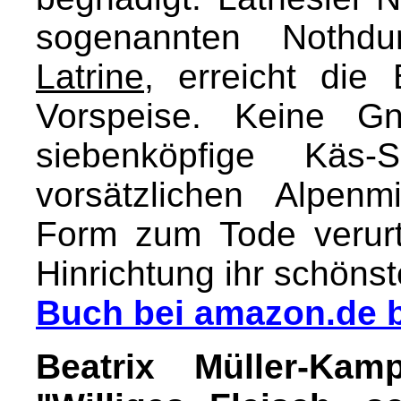
sogenannten Nothdur
Latrine
, erreicht die
Vorspeise. Keine Gn
siebenköpfige Käs-
vorsätzlichen Alpenm
Form zum Tode verurt
Hinrichtung ihr schönste
Buch bei amazon.de b
Beatrix Müller-Kam