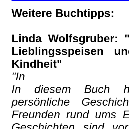
Weitere Buchtipps:
Linda Wolfsgruber: 
Lieblingsspeisen u
Kindheit"
"In
In diesem Buch h
persönliche Geschi
Freunden rund ums E
Geschichten sind vor