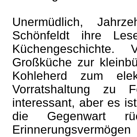
Unermüdlich, Jahrze
Schönfeldt ihre Les
Küchengeschichte. V
Großküche zur kleinbü
Kohleherd zum elek
Vorratshaltung zu Fe
interessant, aber es is
die Gegenwart r
Erinnerungsvermögen