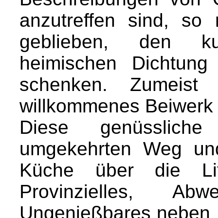
anzutreffen sind, so
geblieben, den ku
heimischen Dichtung
schenken. Zumeist 
willkommenes Beiwerk
Diese genüsslich
umgekehrten Weg und
Küche über die Lite
Provinzielles, Ab
Ungenießbares neben K