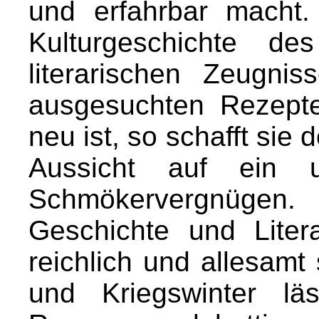
und erfahrbar macht
Kulturgeschichte d
literarischen Zeugni
ausgesuchten Rezepte
neu ist, so schafft sie
Aussicht auf ein 
Schmökervergnügen.
Geschichte und Liter
reichlich und allesamt
und Kriegswinter l