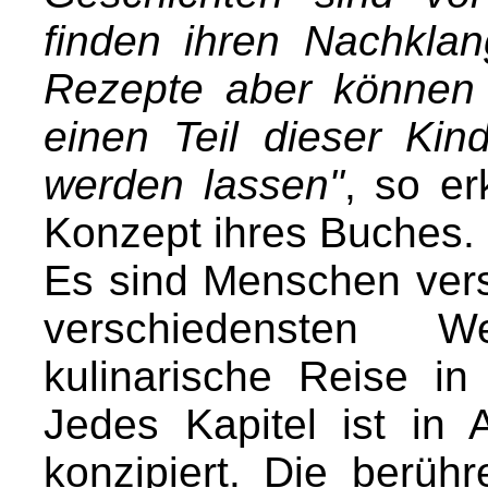
finden ihren Nachkla
Rezepte aber können
einen Teil dieser Kin
werden lassen"
, so er
Konzept ihres Buches.
Es sind Menschen vers
verschiedensten W
kulinarische Reise in
Jedes Kapitel ist in
konzipiert. Die berü