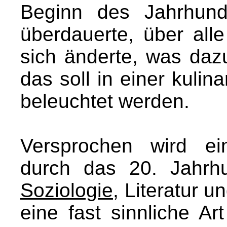
Beginn des Jahrhun
überdauerte, über all
sich änderte, was daz
das soll in einer kulina
beleuchtet werden.
Versprochen wird ei
durch das 20. Jahrhu
Soziologie
, Literatur 
eine fast sinnliche Ar