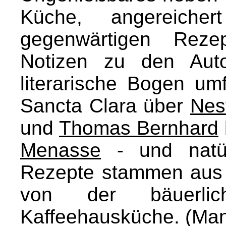
Küche, angereicher
gegenwärtigen Rezep
Notizen zu den Auto
literarische Bogen u
Sancta Clara über
Nes
und
Thomas Bernhard
Menasse
- und natür
Rezepte stammen aus 
von der bäuerli
Kaffeehausküche. (Ma