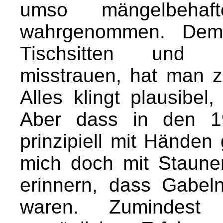
umso mängelbehaf
wahrgenommen. Dem B
Tischsitten und 
misstrauen, hat man z
Alles klingt plausibel
Aber dass in den 19
prinzipiell mit Händen
mich doch mit Staune
erinnern, dass Gabeln
waren. Zumindest 