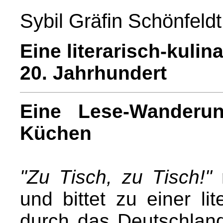
Sybil Gräfin Schönfeldt
Eine literarisch-kuli
20. Jahrhundert
Eine Lese-Wanderu
Küchen
"Zu Tisch, zu Tisch!"
r
und bittet zu einer lit
durch das Deutschland