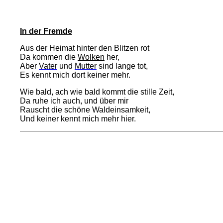
In der Fremde
Aus der Heimat hinter den Blitzen rot
Da kommen die
Wolken
her,
Aber
Vater
und
Mutter
sind lange tot,
Es kennt mich dort keiner mehr.
Wie bald, ach wie bald kommt die stille Zeit,
Da ruhe ich auch, und über mir
Rauscht die schöne Waldeinsamkeit,
Und keiner kennt mich mehr hier.