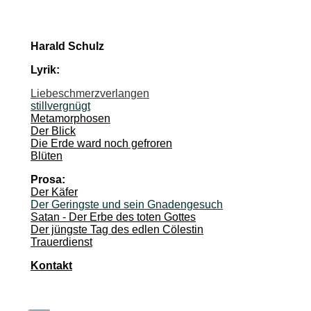
Harald Schulz
Lyrik:
Liebeschmerzverlangen
stillvergnügt
Metamorphosen
Der Blick
Die Erde ward noch gefroren
Blüten
Prosa:
Der Käfer
Der Geringste und sein Gnadengesuch
Satan - Der Erbe des toten Gottes
Der jüngste Tag des edlen Cölestin
Trauerdienst
Kontakt