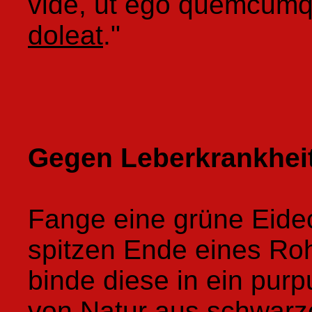
vide, ut ego quemcumqu
doleat
."
Gegen Leberkrankheit
Fange eine grüne Eide
spitzen Ende eines R
binde diese in ein purp
von Natur aus schwar