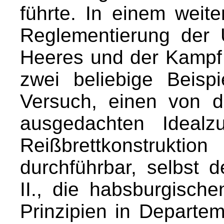
führte. In einem weit
Reglementierung der
Heeres und der Kampf
zwei beliebige Beis
Versuch, einen von d
ausgedachten Idealz
Reißbrettkonstruktio
durchführbar, selbst 
II., die habsburgisch
Prinzipien in Departem