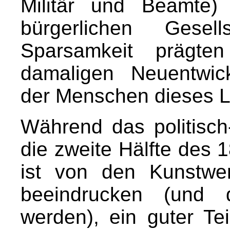
Militär und Beamte
bürgerlichen Gese
Sparsamkeit prägte
damaligen Neuentwic
der Menschen dieses 
Während das politisch
die zweite Hälfte des 
ist von den Kunstwe
beeindrucken (und d
werden), ein guter Tei