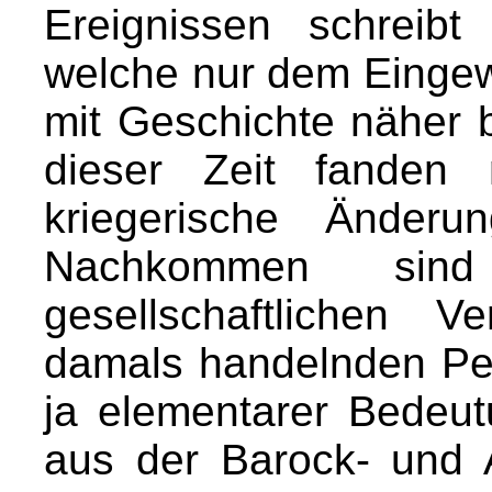
Ereignissen schreib
welche nur dem Eingew
mit Geschichte näher b
dieser Zeit fanden 
kriegerische Änderu
Nachkommen sin
gesellschaftlichen 
damals handelnden Per
ja elementarer Bedeu
aus der Barock- und 