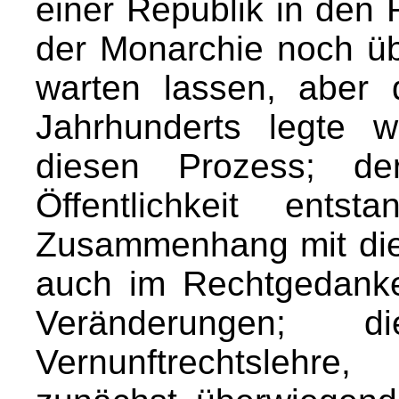
einer Republik in den
der Monarchie noch üb
warten lassen, aber 
Jahrhunderts legte w
diesen Prozess; der
Öffentlichkeit ents
Zusammenhang mit die
auch im Rechtgedanke
Veränderungen; 
Vernunftrechtslehre