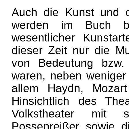
Auch die Kunst und d
werden im Buch be
wesentlicher Kunstar
dieser Zeit nur die 
von Bedeutung bzw. 
waren, neben weniger
allem Haydn, Mozart
Hinsichtlich des Th
Volkstheater mit 
Possenreißer sowie d