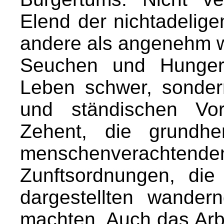
Elend der nichtadelige
andere als angenehm w
Seuchen und Hunge
Leben schwer, sonder
und ständischen Vor
Zehent, die grundher
menschenverachtende
Zunftsordnungen, di
dargestellten wander
machten. Auch das Arb