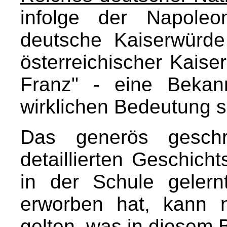
infolge der Napoleo
deutsche Kaiserwürd
österreichischer Kaiser
Franz" - eine Bekann
wirklichen Bedeutung s
Das generös geschr
detaillierten Geschic
in der Schule geler
erworben hat, kann n
gelten, was in diesem 