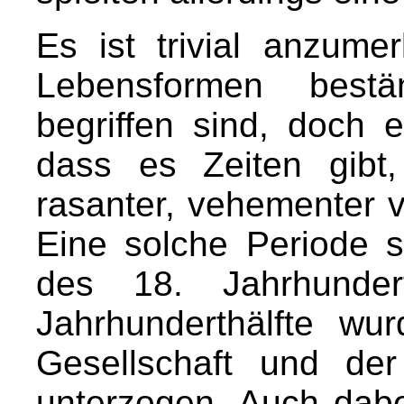
Es ist trivial anzum
Lebensformen best
begriffen sind, doch e
dass es Zeiten gibt
rasanter, vehementer v
Eine solche Periode s
des 18. Jahrhunder
Jahrhunderthälfte w
Gesellschaft und der
unterzogen. Auch dabei