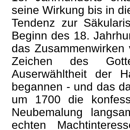
seine Wirkung bis in die
Tendenz zur Säkulari
Beginn des 18. Jahrhu
das Zusammenwirken v
Zeichen des Gott
Auserwähltheit der 
begannen - und das da
um 1700 die konfess
Neubemalung langsam
echten Machtinteres