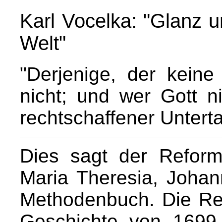
Karl Vocelka: "Glanz 
Welt"
"Derjenige, der keine 
nicht; und wer Gott ni
rechtschaffener Unterta
Dies sagt der Refor
Maria Theresia, Johan
Methodenbuch. Die Reli
Geschichte von 1699