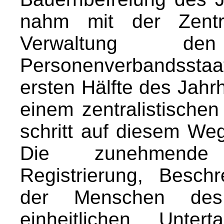
nahm mit der Zentra
Verwaltung d
Personenverbandsstaat,
ersten Hälfte des Jahr
einem zentralistischen
schritt auf diesem Weg
Die zunehmende 
Registrierung, Besch
der Menschen des
einheitlichen Unter