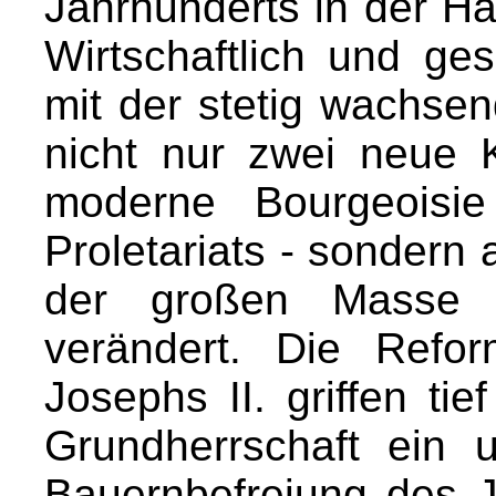
Jahrhunderts in der H
Wirtschaftlich und ges
mit der stetig wachsen
nicht nur zwei neue 
moderne Bourgeoisi
Proletariats - sondern
der großen Masse 
verändert. Die Refo
Josephs II. griffen ti
Grundherrschaft ein
Bauernbefreiung des 