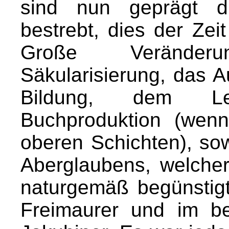
sind nun geprägt d
bestrebt, dies der Ze
Große Veränder
Säkularisierung, das
Bildung, dem Le
Buchproduktion (wenn
oberen Schichten), so
Aberglaubens, welche
naturgemäß begünstig
Freimaurer und im b