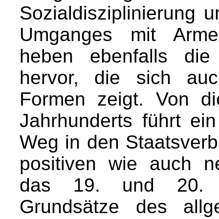
Sozialdisziplinierung 
Umganges mit Arme
heben ebenfalls die
hervor, die sich au
Formen zeigt. Von d
Jahrhunderts führt ei
Weg in den Staatsverb
positiven wie auch n
das 19. und 20. J
Grundsätze des all