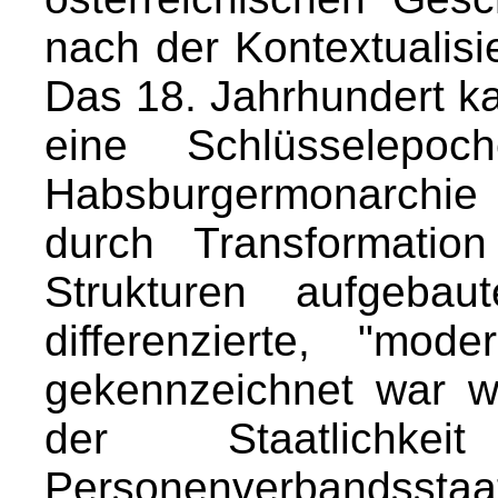
nach der Kontextualisi
Das 18. Jahrhundert kan
eine Schlüsselepo
Habsburgermonarchie
durch Transformatio
Strukturen aufgebau
differenzierte, "mod
gekennzeichnet war w
der Staatlichke
Personenverbandsst