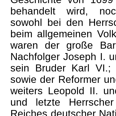
behandelt wird, no
sowohl bei den Herrs
beim allgemeinen Volk
waren der große Baro
Nachfolger Joseph I. 
sein Bruder Karl VI.;
sowie der Reformer und
weiters Leopold II. un
und letzte Herrsch
Reiches deutscher Nat