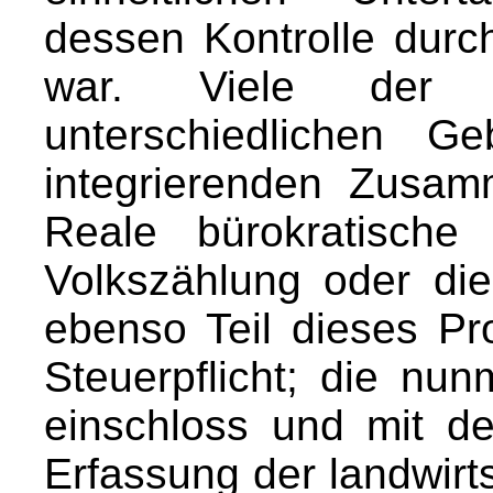
dessen Kontrolle durch
war. Viele der
unterschiedlichen G
integrierenden Zusa
Reale bürokratische
Volkszählung oder di
ebenso Teil dieses Pr
Steuerpflicht; die nu
einschloss und mit d
Erfassung der landwirt