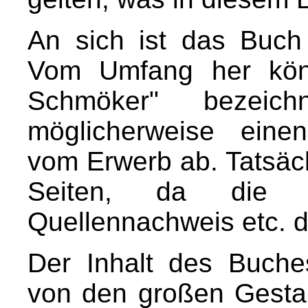
An sich ist das Buch 
Vom Umfang her könn
Schmöker" bezeic
möglicherweise einen
vom Erwerb ab. Tatsäch
Seiten, da die r
Quellennachweis etc. d
Der Inhalt des Buche
von den großen Gestal