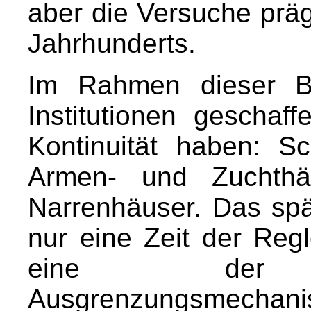
aber die Versuche präg
Jahrhunderts.
Im Rahmen dieser Be
Institutionen geschaff
Kontinuität haben: S
Armen- und Zuchthäu
Narrenhäuser. Das spät
nur eine Zeit der Reg
eine der Insti
Ausgrenzungsmec