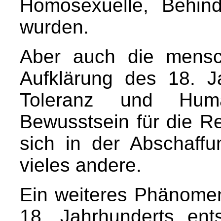
Homosexuelle, Behind
wurden.
Aber auch die mensc
Aufklärung des 18. Ja
Toleranz und Huma
Bewusstsein für die R
sich in der Abschaffu
vieles andere.
Ein weiteres Phänomen
18. Jahrhunderts en