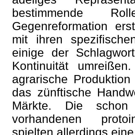
bestimmende Ro
Gegenreformation erst
mit ihren spezifisch
einige der Schlagwor
Kontinuität umreißen.
agrarische Produktion
das zünftische Handw
Märkte. Die scho
vorhandenen protoin
spielten allerdings ei