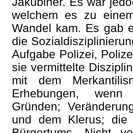
Jakubiner. Es war jedo
welchem es zu einem 
Wandel kam. Es gab e
die Sozialdisziplinierun
Aufgabe Polizei, Poliz
sie vermittelte Diszipli
mit dem Merkantilism
Erhebungen, wenn 
Gründen; Veränderung
und dem Klerus; die
Bürgertums. Nicht v