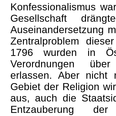
Konfessionalismus war
Gesellschaft dräng
Auseinandersetzung mi
Zentralproblem diese
1796 wurden in Ös
Verordnungen über R
erlassen. Aber nicht
Gebiet der Religion wir
aus, auch die Staatsi
Entzauberung de