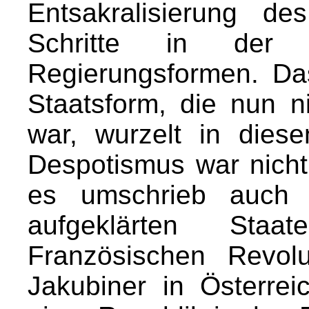
Entsakralisierung de
Schritte in der A
Regierungsformen. D
Staatsform, die nun n
war, wurzelt in die
Despotismus war nicht
es umschrieb auch 
aufgeklärten Sta
Französischen Revolu
Jakubiner in Österre