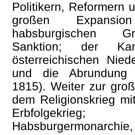
Politikern, Reformern 
großen Expansion
habsburgischen Gr
Sanktion; der K
österreichischen Nied
und die Abrundung 
1815). Weiter zur große
dem Religionskrieg m
Erbfolgekrieg
Habsburgermonarchi