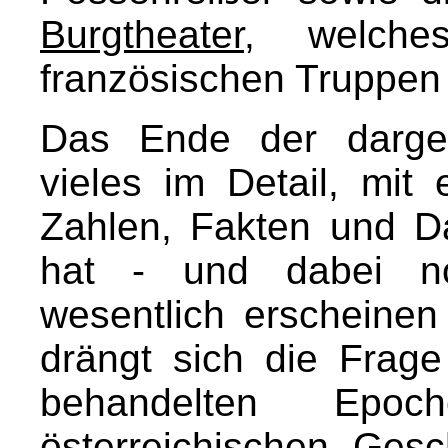
Burgtheater
, welche
französischen Truppen 
Das Ende der darges
vieles im Detail, mi
Zahlen, Fakten und Da
hat - und dabei no
wesentlich erscheine
drängt sich die Frag
behandelten Ep
österreichischen Gesc