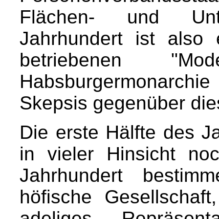
Flächen- und Unt
Jahrhundert ist also 
betriebenen "Mo
Habsburgermonarchi
Skepsis gegenüber dies
Die erste Hälfte des J
in vieler Hinsicht no
Jahrhundert bestimm
höfische Gesellschaft
adeliges Repräsent