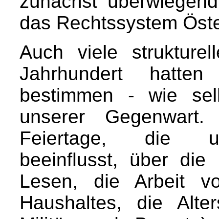
zunächst überwiegend
das Rechtssystem Öster
Auch viele struktur
Jahrhundert hatte
bestimmen - wie selb
unserer Gegenwart.
Feiertage, die u
beeinflusst, über die 
Lesen, die Arbeit v
Haushaltes, die Alte