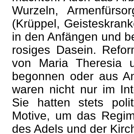
Wurzeln, Armenfürso
(Krüppel, Geisteskranke
in den Anfängen und be
rosiges Dasein. Refor
von Maria Theresia 
begonnen oder aus An
waren nicht nur im In
Sie hatten stets pol
Motive, um das Regim
des Adels und der Kirc