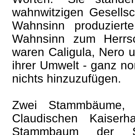
wahnwitzigen Gesellsc
Wahnsinn produzierte
Wahnsinn zum Herrs
waren Caligula, Nero 
ihrer Umwelt - ganz no
nichts hinzuzufügen.
Zwei Stammbäume, e
Claudischen Kaiser
Stammbaum der S