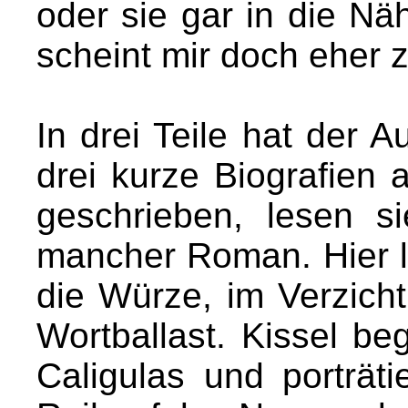
oder sie gar in die N
scheint mir doch eher z
In drei Teile hat der A
drei kurze Biografien 
geschrieben, lesen s
mancher Roman. Hier li
die Würze, im Verzicht
Wortballast. Kissel be
Caligulas und porträti