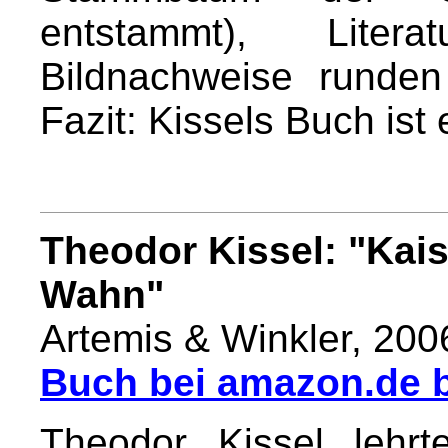
entstammt), Liter
Bildnachweise runde
Fazit: Kissels Buch ist
Theodor Kissel: "Kai
Wahn"
Artemis & Winkler, 200
Buch bei amazon.de b
Theodor Kissel lehr