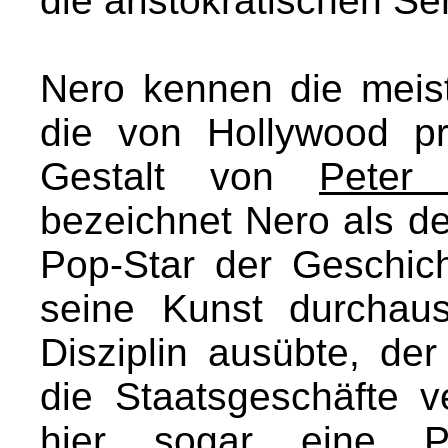
die aristokratischen Se
Nero kennen die meis
die von Hollywood prä
Gestalt von
Peter 
bezeichnet Nero als d
Pop-Star der Geschich
seine Kunst durchau
Disziplin ausübte, de
die Staatsgeschäfte ve
hier sogar eine P