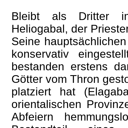
Bleibt als Dritter
Heliogabal, der Priester
Seine hauptsächlichen
konservativ eingestel
bestanden erstens da
Götter vom Thron gest
platziert hat (Elaga
orientalischen Provin
Abfeiern hemmungslo