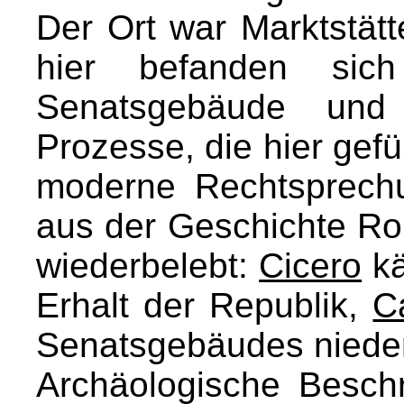
Der Ort war Marktstät
hier befanden sic
Senatsgebäude und 
Prozesse, die hier gef
moderne Rechtsprech
aus der Geschichte Ro
wiederbelebt:
Cicero
kä
Erhalt der Republik,
C
Senatsgebäudes nieder
Archäologische Besc