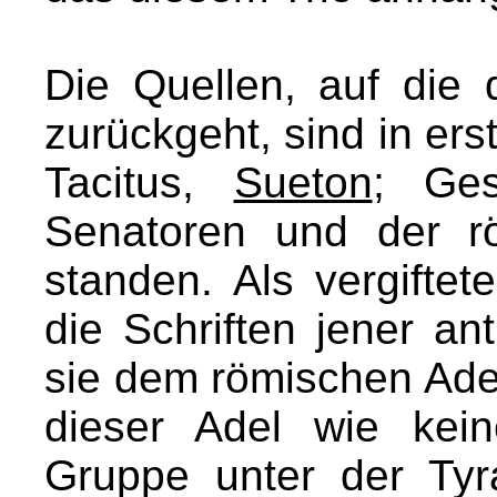
Die Quellen, auf die 
zurückgeht, sind in ers
Tacitus,
Sueton
; Ges
Senatoren und der rö
standen. Als vergiftet
die Schriften jener ant
sie dem römischen Adel
dieser Adel wie kein
Gruppe unter der Tyr