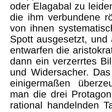
oder Elagabal zu leide
die ihm verbundene rö
von ihnen systematisc
Spott ausgesetzt, und 
entwarfen die aristokr
dann ein verzerrtes Bi
und Widersacher. Das 
einigermaßen überze
man die drei Protagon
rational handelnden T