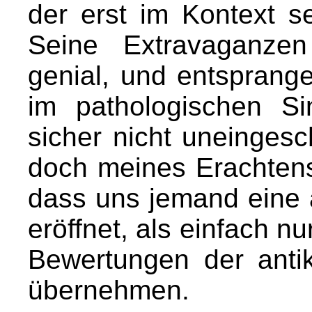
der erst im Kontext se
Seine Extravaganzen
genial, und entsprang
im pathologischen S
sicher nicht uneinges
doch meines Erachtens
dass uns jemand eine 
eröffnet, als einfach nu
Bewertungen der anti
übernehmen.