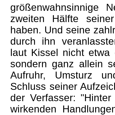
größenwahnsinnige N
zweiten Hälfte seiner
haben. Und seine zahl
durch ihn veranlasst
laut Kissel nicht etwa
sondern ganz allein se
Aufruhr, Umsturz un
Schluss seiner Aufzei
der Verfasser: "Hinte
wirkenden Handlungen 