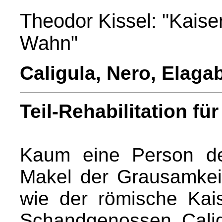
Theodor Kissel: "Kais
Wahn"
Caligula, Nero, Elaga
Teil-Rehabilitation fü
Kaum eine Person de
Makel der Grausamkeit
wie der römische Kai
Schandgenossen Calig