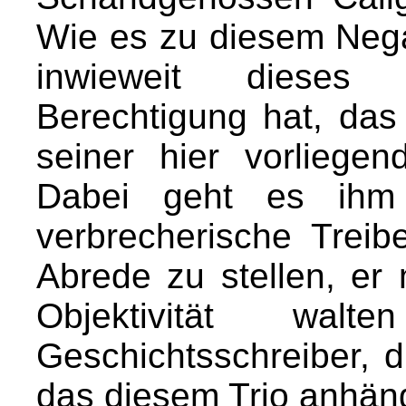
Wie es zu diesem Neg
inwieweit dieses
Berechtigung hat, das
seiner hier vorliege
Dabei geht es ihm
verbrecherische Treib
Abrede zu stellen, er
Objektivität wa
Geschichtsschreiber, d
das diesem Trio anhängt