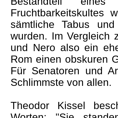
Bestandteil eines o
Fruchtbarkeitskultes
sämtliche Tabus und
wurden. Im Vergleich 
und Nero also ein ehe
Rom einen obskuren Got
Für Senatoren und Ar
Schlimmste von allen.
Theodor Kissel besc
Worten: "Sie stande