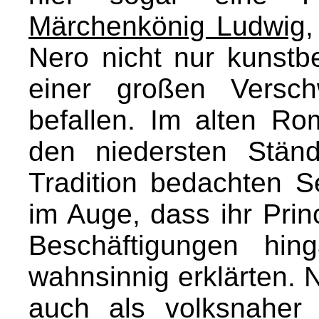
Märchenkönig Ludwig
Nero nicht nur kunst
einer großen Versc
befallen. Im alten Ro
den niedersten Stän
Tradition bedachten S
im Auge, dass ihr Prin
Beschäftigungen hin
wahnsinnig erklärten. 
auch als volksnaher 