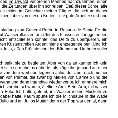
f des
im Urwald
verlorenen Mannes nachzuahmen, einen
 die Zeitungen über ihn schreiben. Daß dieser Schrei alle
ich mitten im Gelächter meiner Clique, die sich an dieser
mmen, aber von diesen Kerlen - die gute Arbeiter sind und
Einladung von General Perón in Rosario de Santa Fe die
uf Wasserpflanzen am Ufer des Flusses entlanggetrieben
nicht entschließen konnte, das Delta zu überqueren, ein
en Küstenstreifen Argentiniens entgegentreiben. Und ich
a Julia, aßen Früchte von den Bäumen und kehrten voller
h strikt sie zu begleiten. Aber von da an kannte ich kein
er sich so mühelos näherte, als zöge ihn jemand an einer
e von dem weit überlegenen Julio, der aber nach meiner
ilen von Palmar, die zwanzig Meilen von Carmelo und die
wann und dann irgendwo wieder verlor. Ich erinnere mich
 ich vorüberschwamm, Ziellinie Arm, Bein, Arm, mit nasser
 Foto. Ich hatte gelernt, im Wasser meine Muskeln zu
dabei hatte. Kaum spürte ich die Milchsäure in die Wade
Julio und an Julios Mutter, denn der Tipp war genial, dann