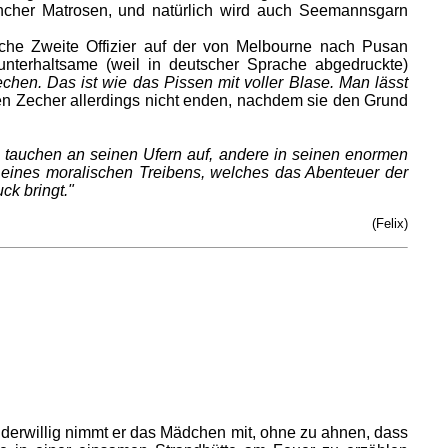
ancher Matrosen, und natürlich wird auch Seemannsgarn
ische Zweite Offizier auf der von Melbourne nach Pusan
unterhaltsame (weil in deutscher Sprache abgedruckte)
rechen. Das ist wie das Pissen mit voller Blase. Man lässt
den Zecher allerdings nicht enden, nachdem sie den Grund
 tauchen an seinen Ufern auf, andere in seinen enormen
 eines moralischen Treibens, welches das Abenteuer der
ck bringt."
(Felix)
Widerwillig nimmt er das Mädchen mit, ohne zu ahnen, dass