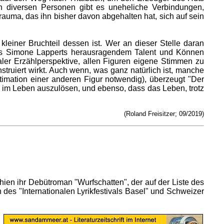
en diversen Personen gibt es uneheliche Verbindungen,
auma, das ihn bisher davon abgehalten hat, sich auf sein
leiner Bruchteil dessen ist. Wer an dieser Stelle daran
 es Simone Lapperts herausragendem Talent und Können
ialer Erzählperspektive, allen Figuren eigene Stimmen zu
struiert wirkt. Auch wenn, was ganz natürlich ist, manche
itimation einer anderen Figur notwendig), überzeugt "Der
 im Leben auszulösen, und ebenso, dass das Leben, trotz
(Roland Freisitzer; 09/2019)
schien ihr Debütroman "Wurfschatten", der auf der Liste des
 des "Internationalen Lyrikfestivals Basel" und Schweizer