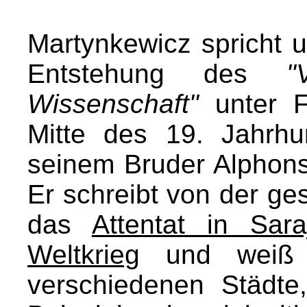
Martynkewicz spricht 
Entstehung des
"
Wissenschaft"
unter F
Mitte des 19. Jahrh
seinem Bruder Alphons
Er schreibt von der ges
das
Attentat in Sar
Weltkrieg
und weiß i
verschiedenen Städt