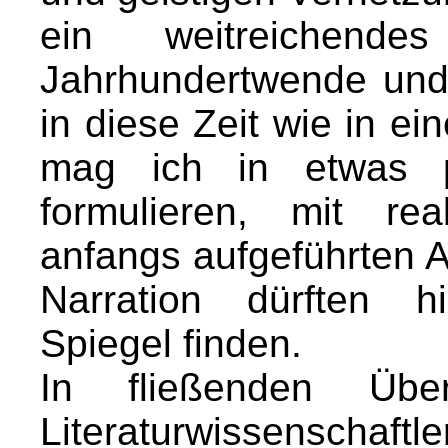
ein weitreichende
Jahrhundertwende und 
in diese Zeit wie in e
mag ich in etwas p
formulieren, mit rea
anfangs aufgeführten A
Narration dürften h
Spiegel finden.
In fließenden Über
Literaturwissenschaftl