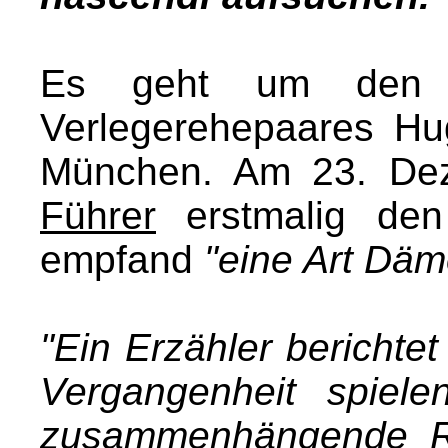
Es geht um den li
Verlegerehepaares H
München. Am 23. De
Führer
erstmalig den
empfand
"eine Art Däm
"Ein Erzähler berichte
Vergangenheit spiele
zusammenhängende Re