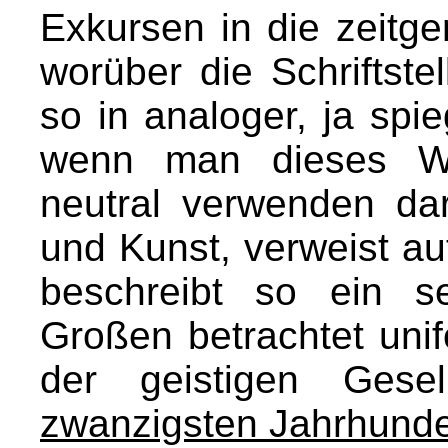
Exkursen in die zeitge
worüber die Schriftste
so in analoger, ja spi
wenn man dieses Wo
neutral verwenden darf
und Kunst, verweist au
beschreibt so ein s
Großen betrachtet unif
der geistigen Gese
zwanzigsten Jahrhunde