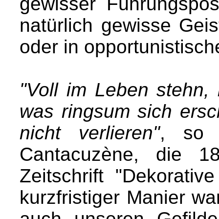
gewisser Führungspos
natürlich gewisse Ge
oder in opportunistische
"Voll im Leben stehn, 
was ringsum sich ersch
nicht verlieren"
, so 
Cantacuzène, die 18
Zeitschrift "Dekorativ
kurzfristiger Manier wa
auch unseren Gefilde