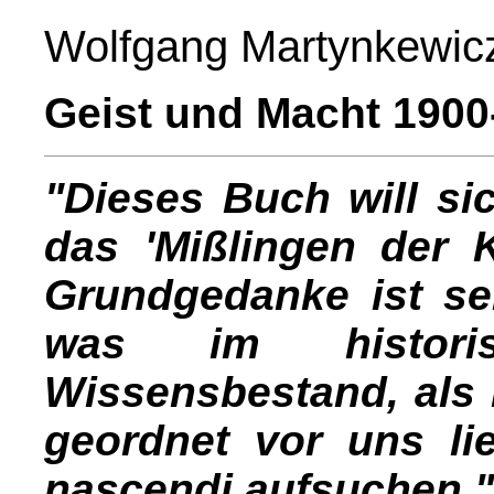
Wolfgang Martynkewicz
Geist und Macht 1900
"Dieses Buch will si
das 'Mißlingen der K
Grundgedanke ist seh
was im histori
Wissensbestand, als
geordnet vor uns li
nascendi aufsuchen."