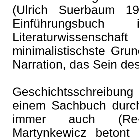
(Ulrich Suerbaum 1
Einführungsbuch
Literaturwissensc
minimalistischste Gru
Narration, das Sein de
Geschichtsschreibun
einem Sachbuch durch
immer auch (Re-)K
Martynkewicz betont