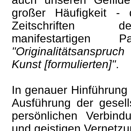
großer Häufigkeit -
Zeitschriften d
manifestartigen
"Originalitätsanspruc
Kunst [formulierten]"
.
In genauer Hinführung 
Ausführung der gesell
persönlichen Verbind
und geistigen Vernetz