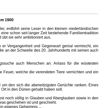
um 1900
r, entführt seine Leser in den kleinen niederländischen
eine schon seit langer Zeit bestehende Familientradition
 übt sie sehr ambitioniert aus.
m er Vergangenheit und Gegenwart genial vermischt, ein
ie an der Schwelle des 20. Jahrhunderts mit seinen auch
ngssuche auch Menschen an: Anlass für die wüstesten
 Feuer, welche die verendeten Tiere vernichten und ein
 um den sich die aberwitzigsten Gerüchte ranken. Eines
n Ort in den Dünen gehabt haben soll.
elbst noch völlig in Glauben und Aberglauben sowie in den
 was geschehen ist und geschieht.
in eigenes Geheimnis ...