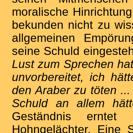
moralische Hinrichtung
bekunden nicht zu wis
allgemeinen Empörun
seine Schuld eingeste
Lust zum Sprechen hatt
unvorbereitet, ich hät
den Araber zu töten ... 
Schuld an allem hätt
Geständnis erntet M
Hohngelächter. Eine S