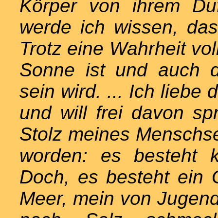
Körper von ihrem Duf
werde ich wissen, das
Trotz eine Wahrheit vol
Sonne ist und auch 
sein wird. ... Ich lieb
und will frei davon s
Stolz meines Menschsei
worden: es besteht k
Doch, es besteht ein 
Meer, mein von Jugend