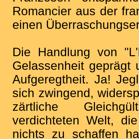
Romancier aus der fra
einen Überraschungser
Die Handlung von "L'E
Gelassenheit geprägt u
Aufgeregtheit. Ja! Jegl
sich zwingend, widers
zärtliche Gleichgül
verdichteten Welt, d
nichts zu schaffen ha