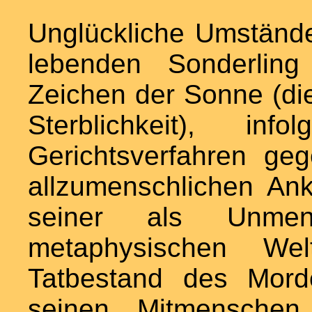
Unglückliche Umstände 
lebenden Sonderling
Zeichen der Sonne (di
Sterblichkeit), i
Gerichtsverfahren ge
allzumenschlichen A
seiner als Unmens
metaphysischen Welt
Tatbestand des Mord
seinen Mitmensche