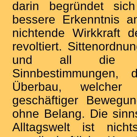
darin begründet sic
bessere Erkenntnis a
nichtende Wirkkraft d
revoltiert. Sittenordn
und all die Sy
Sinnbestimmungen, 
Überbau, welcher
geschäftiger Bewegun
ohne Belang. Die sinnst
Alltagswelt ist nic