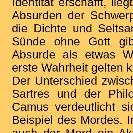
Identität erschafft, li
Absurden der Schwer
die Dichte und Seltsa
Sünde ohne Gott gib
Absurde als etwas We
erste Wahrheit gelten 
Der Unterschied zwisc
Sartres und der Phi
Camus verdeutlicht s
Beispiel des Mordes. In
auch der Mord ein Akt