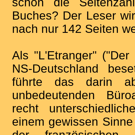
schon die Seitenzah
Buches? Der Leser wir
nach nur 142 Seiten w
Als "L'Etranger" ("De
NS-Deutschland beset
führte das darin a
unbedeutenden Büroa
recht unterschiedlic
einem gewissen Sinne a
der französischen 