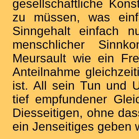
gesellschaftliche Kons
zu müssen, was einf
Sinngehalt einfach n
menschlicher Sinnko
Meursault wie ein Fr
Anteilnahme gleichze
ist. All sein Tun und U
tief empfundener Glei
Diesseitigen, ohne das
ein Jenseitiges geben 