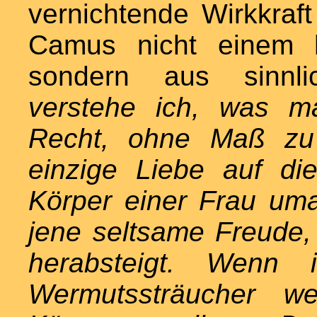
vernichtende Wirkkraft
Camus nicht einem he
sondern aus sinnl
verstehe ich, was ma
Recht, ohne Maß zu 
einzige Liebe auf d
Körper einer Frau um
jene seltsame Freude
herabsteigt. Wenn 
Wermutssträucher w