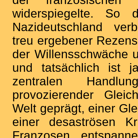
widerspiegelte. So 
Nazideutschland ver
treu ergebener Rezens
der Willensschwäche u
und tatsächlich ist 
zentralen Handlun
provozierender Gleich
Welt geprägt, einer Gle
einer desaströsen Kr
Franzosen entspann