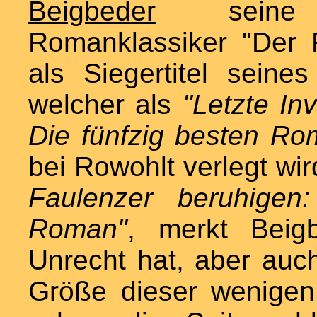
Beigbeder
seine E
Romanklassiker "Der
als Siegertitel sein
welcher als
"Letzte In
Die fünfzig besten Ro
bei Rowohlt verlegt wi
Faulenzer beruhigen
Roman"
, merkt Beig
Unrecht hat, aber auch
Größe dieser wenigen