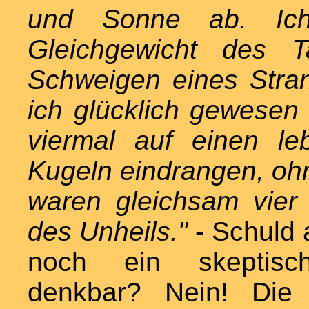
und Sonne ab. Ich
Gleichgewicht des T
Schweigen eines Stran
ich glücklich gewesen
viermal auf einen le
Kugeln eindrangen, oh
waren gleichsam vier
des Unheils."
- Schuld a
noch ein skeptische
denkbar? Nein! Die 