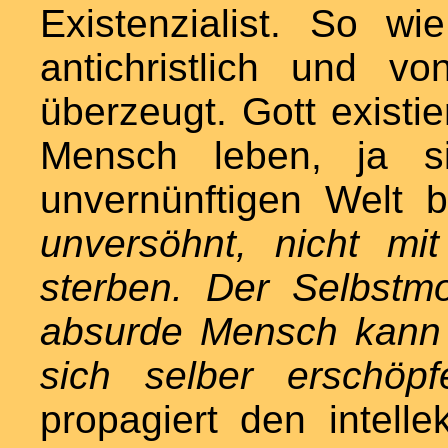
Existenzialist. So 
antichristlich und v
überzeugt. Gott existi
Mensch leben, ja s
unvernünftigen Welt
unversöhnt, nicht mi
sterben. Der Selbstm
absurde Mensch kann 
sich selber erschöpf
propagiert den intelle