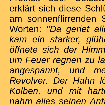
erklärt sich diese Sch
am sonnenflirrenden 
Worten:
"Da geriet a
kam ein starker, glü
öffnete sich der Himm
um Feuer regnen zu la
angespannt, und me
Revolver. Der Hahn lö
Kolben, und mit har
nahm alles seinen Anf