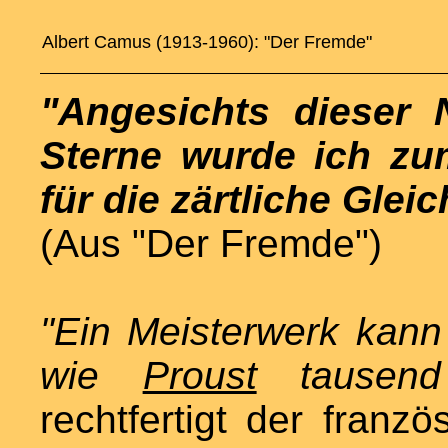
Albert Camus (1913-1960): "Der Fremde"
"Angesichts dieser 
Sterne wurde ich zu
für die zärtliche Gleic
(Aus "Der Fremde")
"Ein Meisterwerk kan
wie
Proust
tausend
rechtfertigt der franzö