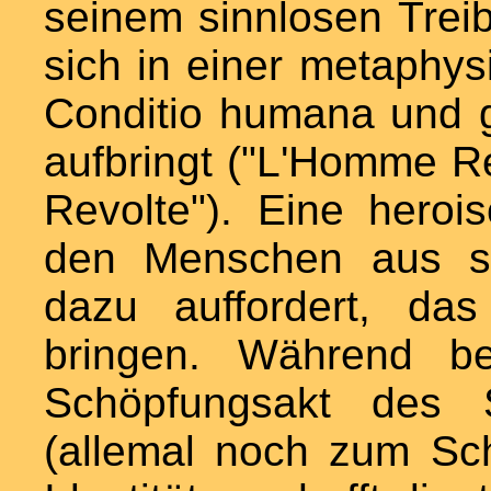
seinem sinnlosen Treibe
sich in einer metaphy
Conditio humana und 
aufbringt ("L'Homme Ré
Revolte"). Eine heroi
den Menschen aus si
dazu auffordert, d
bringen. Während b
Schöpfungsakt des S
(allemal noch zum Schei