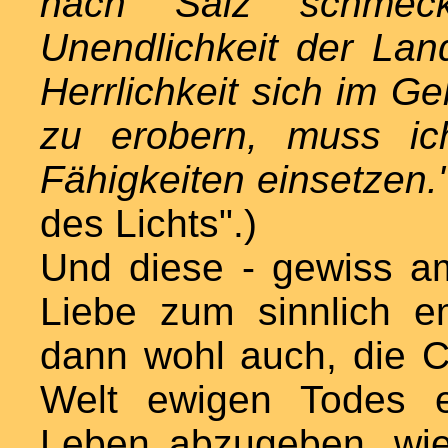
nach Salz schmec
Unendlichkeit der Land
Herrlichkeit sich im G
zu erobern, muss ic
Fähigkeiten einsetzen.
des Lichts".)
Und diese - gewiss am
Liebe zum sinnlich 
dann wohl auch, die 
Welt ewigen Todes e
Leben abzugeben, wie 