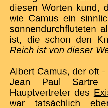
diesen Worten kund, d
wie Camus ein sinnli
sonnendurchfluteten a
ist, die schon den K
Reich ist von dieser We
Albert Camus, der oft 
Jean Paul Sartre
Hauptvertreter des
Exi
war tatsächlich eb