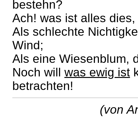
bestehn?
Ach! was ist alles dies,
Als schlechte Nichtigke
Wind;
Als eine Wiesenblum, di
Noch will
was ewig ist
k
betrachten!
(von A