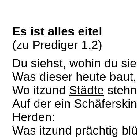
Es ist alles eitel
(
zu Prediger 1,2
)
Du siehst, wohin du sie
Was dieser heute baut, 
Wo itzund
Städte
stehn,
Auf der ein Schäferskin
Herden:
Was itzund prächtig blüh