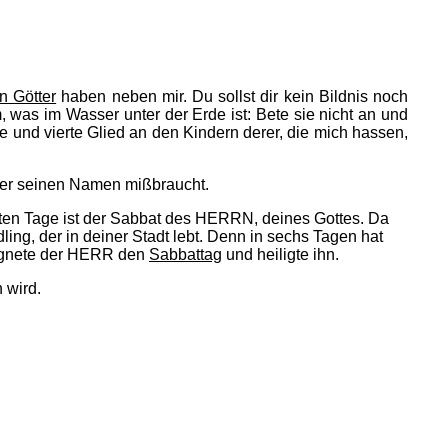
n Götter
haben neben mir. Du sollst dir kein Bildnis noch
as im Wasser unter der Erde ist: Bete sie nicht an und
tte und vierte Glied an den Kindern derer, die mich hassen,
der seinen Namen mißbraucht.
nten Tage ist der Sabbat des HERRN, deines Gottes. Da
ling, der in deiner Stadt lebt. Denn in sechs Tagen hat
segnete der HERR den
Sabbattag
und heiligte ihn.
 wird.