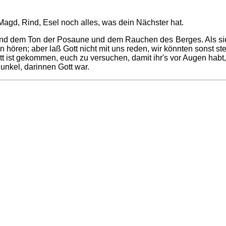
agd, Rind, Esel noch alles, was dein Nächster hat.
nd dem Ton der Posaune und dem Rauchen des Berges. Als sie a
n hören; aber laß Gott nicht mit uns reden, wir könnten sonst st
 ist gekommen, euch zu versuchen, damit ihr's vor Augen habt, wi
unkel, darinnen Gott war.