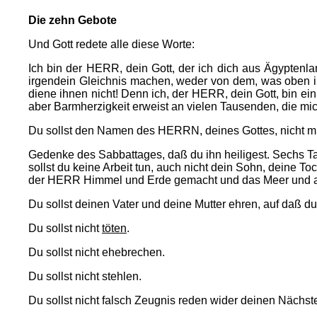
Die zehn Gebote
Und Gott redete alle diese Worte:
Ich bin der HERR, dein Gott, der ich dich aus Ägyptenla
irgendein Gleichnis machen, weder von dem, was oben i
diene ihnen nicht! Denn ich, der HERR, dein Gott, bin ein 
aber Barmherzigkeit erweist an vielen Tausenden, die mi
Du sollst den Namen des HERRN, deines Gottes, nicht mi
Gedenke des Sabbattages, daß du ihn heiligest. Sechs Ta
sollst du keine Arbeit tun, auch nicht dein Sohn, deine To
der HERR Himmel und Erde gemacht und das Meer und al
Du sollst deinen Vater und deine Mutter ehren, auf daß d
Du sollst nicht
töten
.
Du sollst nicht ehebrechen.
Du sollst nicht stehlen.
Du sollst nicht falsch Zeugnis reden wider deinen Nächst