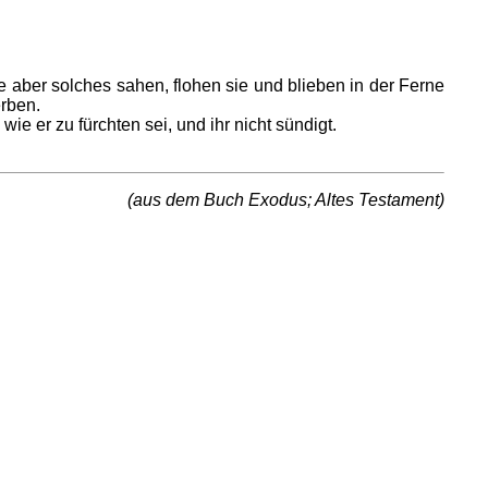
ber solches sahen, flohen sie und blieben in der Ferne
erben.
e er zu fürchten sei, und ihr nicht sündigt.
(aus dem Buch Exodus; Altes Testament)