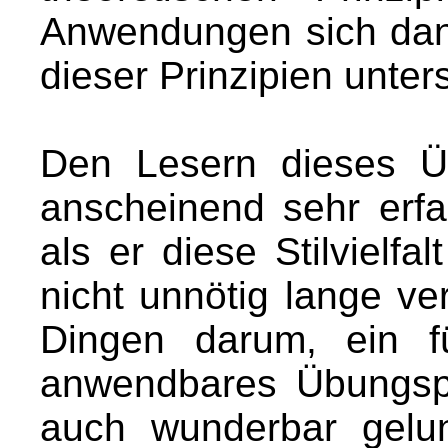
Anwendungen sich dann
dieser Prinzipien unter
Den Lesern dieses Ü
anscheinend sehr erfah
als er diese Stilvielfa
nicht unnötig lange ver
Dingen darum, ein fü
anwendbares Übungsp
auch wunderbar gelu