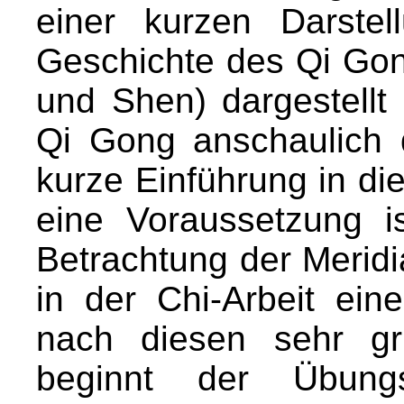
einer kurzen Darste
Geschichte des Qi Gong
und Shen) dargestellt
Qi Gong anschaulich d
kurze Einführung in d
eine Voraussetzung i
Betrachtung der Meridi
in der Chi-Arbeit ein
nach diesen sehr gr
beginnt der Übungs