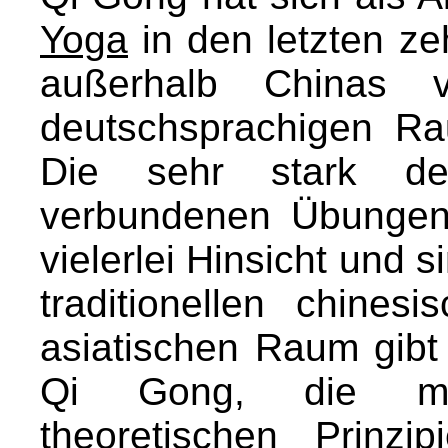
Yoga
in den letzten z
außerhalb Chinas v
deutschsprachigen R
Die sehr stark d
verbundenen Übungen
vielerlei Hinsicht und s
traditionellen chine
asiatischen Raum gibt 
Qi Gong, die me
theoretischen Prinz