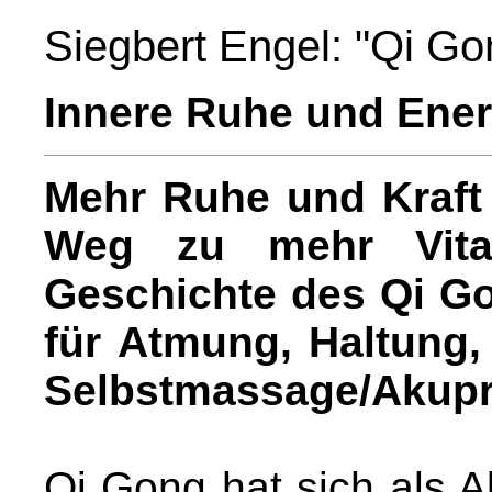
Siegbert Engel: "Qi G
Innere Ruhe und Energ
Mehr Ruhe und Kraft 
Weg zu mehr Vital
Geschichte des Qi G
für Atmung, Haltung
Selbstmassage/Akupr
Qi Gong hat sich als A