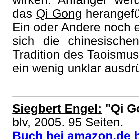
das
Qi Gong
herangefüh
Ein oder Andere noch e
sich die chinesische
Tradition des Taoismus
ein wenig unklar ausdr
Siegbert Engel:
"Qi G
blv, 2005. 95 Seiten.
Buch bei amazon.de b