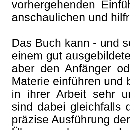
vorhergehenden Einf
anschaulichen und hilf
Das Buch kann - und sol
einem gut ausgebildete
aber den Anfänger ode
Materie einführen und b
in ihrer Arbeit sehr u
sind dabei gleichfalls 
präzise Ausführung der