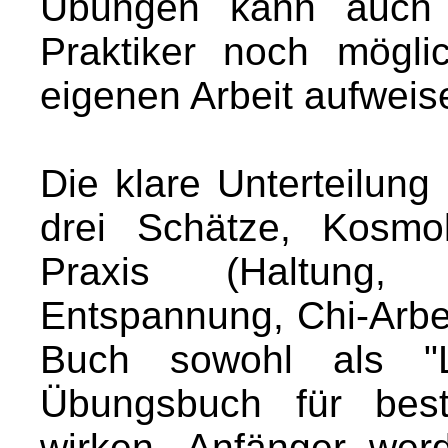
Übungen kann auch 
Praktiker noch mögli
eigenen Arbeit aufweis
Die klare Unterteilung
drei Schätze, Kosmo
Praxis (Haltung, A
Entspannung, Chi-Arbe
Buch sowohl als "
Übungsbuch für best
wirken. Anfänger we