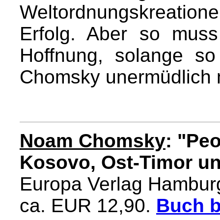
Weltordnungskreatio
Erfolg. Aber so muss
Hoffnung, solange s
Chomsky unermüdlich 
Noam Chomsky
: "Pe
Kosovo, Ost-Timor u
Europa Verlag Hambur
ca. EUR 12,90.
Buch b