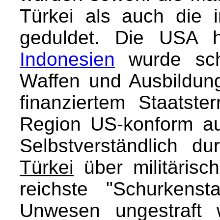
Türkei als auch die 
geduldet. Die USA h
Indonesien
wurde scho
Waffen und Ausbildung
finanziertem Staatster
Region US-konform au
Selbstverständlich du
Türkei
über militärisch
reichste "Schurkenst
Unwesen ungestraft 