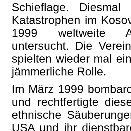
Schieflage. Diesmal
Katastrophen im Kosov
1999 weltweite Au
untersucht. Die Verei
spielten wieder mal e
jämmerliche Rolle.
Im März 1999 bombard
und rechtfertigte dies
ethnische Säuberunge
USA und ihr dienstbar