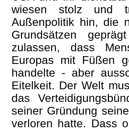
wiesen stolz und t
Außenpolitik hin, die
Grundsätzen gepräg
zulassen, dass Mens
Europas mit Füßen g
handelte - aber auss
Eitelkeit. Der Welt m
das Verteidigungsbü
seiner Gründung seine
verloren hatte. Dass 