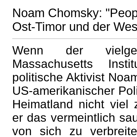
Noam Chomsky: "Peopl
Ost-Timor und der Wes
Wenn der vielge
Massachusetts Inst
politische Aktivist No
US-amerikanischer Polit
Heimatland nicht viel
er das vermeintlich sa
von sich zu verbreite