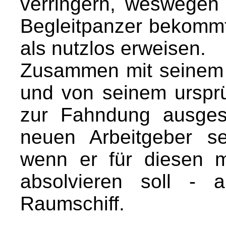
verringern, weswegen 
Begleitpanzer bekommt,
als nutzlos erweisen.
Zusammen mit seinem T
und von seinem ursprü
zur Fahndung ausges
neuen Arbeitgeber s
wenn er für diesen 
absolvieren soll - 
Raumschiff.