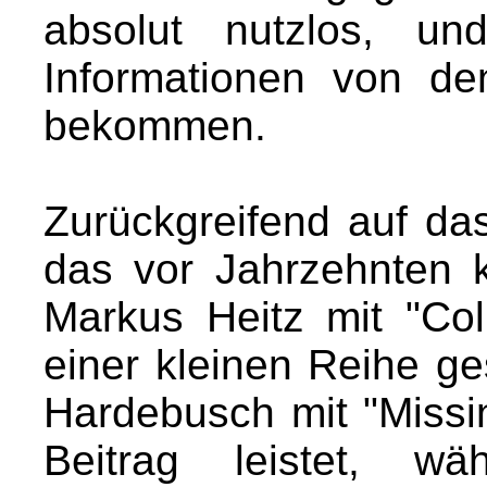
absolut nutzlos, un
Informationen von de
bekommen.
Zurückgreifend auf da
das vor Jahrzehnten 
Markus Heitz mit "Co
einer kleinen Reihe ge
Hardebusch mit "Missin
Beitrag leistet, w