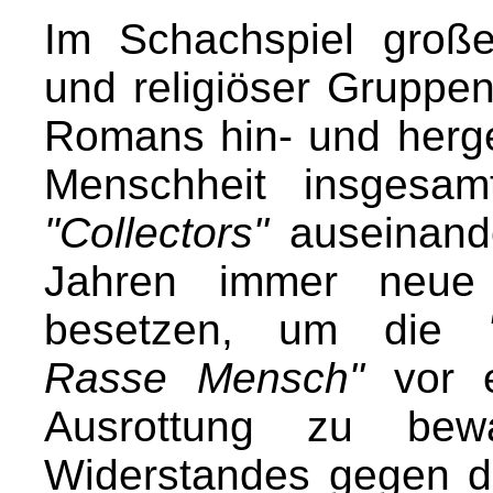
Im Schachspiel große
und religiöser Gruppe
Romans hin- und herg
Menschheit insgesa
"Collectors"
auseinande
Jahren immer neue
besetzen, um die
Rasse Mensch"
vor e
Ausrottung zu be
Widerstandes gegen die