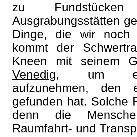
zu Fundstücken 
Ausgrabungsstätten g
Dinge, die wir noch
kommt der Schwertran
Kneen mit seinem Ge
Venedig
, um eine
aufzunehmen, den e
gefunden hat. Solche 
denn die Mensche
Raumfahrt- und Transpo