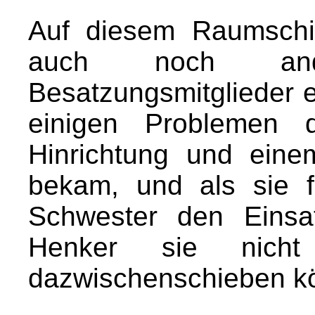
Auf diesem Raumschif
auch noch ande
Besatzungsmitglieder e
einigen Problemen 
Hinrichtung und einem
bekam, und als sie fe
Schwester den Einsat
Henker sie nicht
dazwischenschieben k