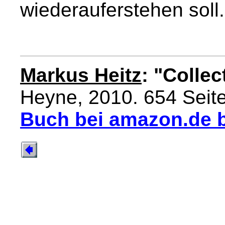
wiederauferstehen soll.
Markus Heitz
: "Collec
Heyne, 2010. 654 Seit
Buch bei amazon.de b