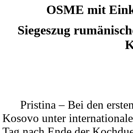
OSME mit Eink
Siegeszug rumänisc
K
Pristina – Bei den erste
Kosovo unter internationale
Tag nach Ende der Kochduel