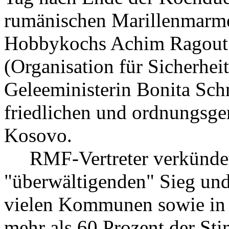
rumänischen Marillenmarmel
Hobbykochs Achim Ragout 
(Organisation für Sicherhe
Geleeministerin Bonita Sch
friedlichen und ordnungsge
Kosovo.
RMF-Vertreter verkündete
"überwältigenden" Sieg und 
vielen Kommunen sowie in d
mehr als 60 Prozent der 