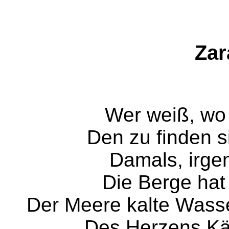
Zar
Wer weiß, wo 
Den zu finden si
Damals, irge
Die Berge hat
Der Meere kalte Wass
Des Herzens Käl