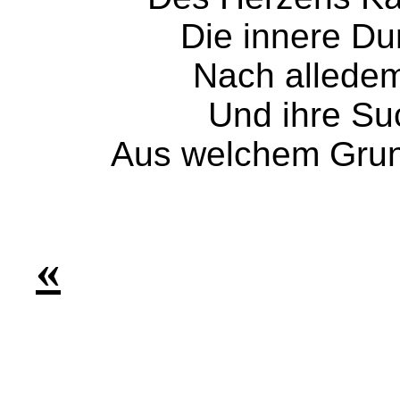
Die innere Dun
Nach alledem 
Und ihre Suc
Aus welchem Grun
«