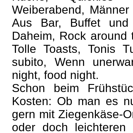
Weiberabend, Männer 
Aus Bar, Buffet und
Daheim, Rock around t
Tolle Toasts, Tonis 
subito, Wenn unerwa
night, food night.
Schon beim Frühstüc
Kosten: Ob man es n
gern mit Ziegenkäse-Om
oder doch leichteren 