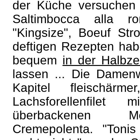
der Küche versuchen
Saltimbocca alla r
"Kingsize", Boeuf Str
deftigen Rezepten hab
bequem
in der Halbz
lassen ... Die Damenw
Kapitel fleischär
Lachsforellenfilet
überbackenen Mo
Cremepolenta. "Tonis