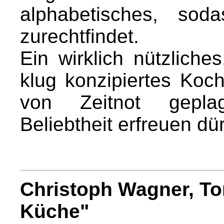
alphabetisches, sod
zurechtfindet.
Ein wirklich nützlich
klug konzipiertes Koch
von Zeitnot gepla
Beliebtheit erfreuen dür
Christoph Wagner, To
Küche"