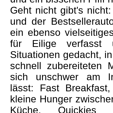
Geht nicht gibt's nich
und der Bestselleraut
ein ebenso vielseitig
für Eilige verfasst
Situationen gedacht, i
schnell zubereiteten 
sich unschwer am In
lässt: Fast Breakfas
kleine Hunger zwischen
Küche, Quickies f