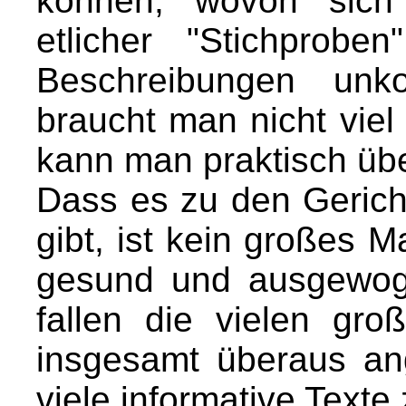
können, wovon sich
etlicher "Stichprob
Beschreibungen unko
braucht man nicht viel
kann man praktisch übe
Dass es zu den Geric
gibt, ist kein großes 
gesund und ausgewoge
fallen die vielen gro
insgesamt überaus a
viele informative Texte