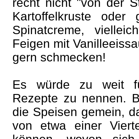
recht nicht "von der S
Kartoffelkruste oder 
Spinatcreme, viellei
Feigen mit Vanilleeiss
gern schmecken!
Es würde zu weit fü
Rezepte zu nennen. Bei
die Speisen gemein, da
von etwa einer Viert