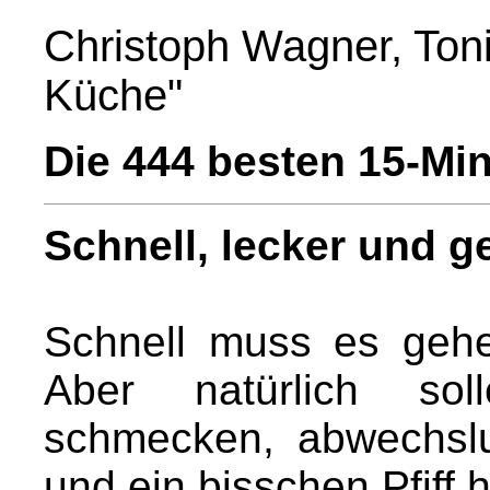
Christoph Wagner, Toni
Küche"
Die 444 besten 15-Mi
Schnell, lecker und 
Schnell muss es geh
Aber natürlich so
schmecken, abwechsl
und ein bisschen Pfiff 