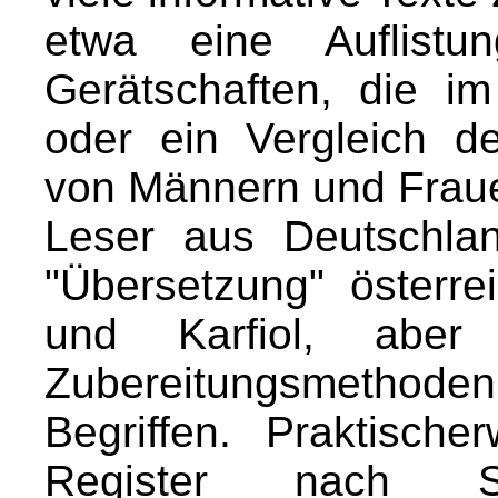
etwa eine Auflistu
Gerätschaften, die im
oder ein Vergleich d
von Männern und Frau
Leser aus Deutschla
"Übersetzung" österre
und Karfiol, aber
Zubereitungsmethode
Begriffen. Praktisch
Register nach 