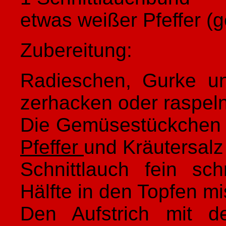
etwas weißer Pfeffer (
Zubereitung:
Radieschen, Gurke u
zerhacken oder raspeln
Die Gemüsestückchen 
Pfeffer
und Kräutersalz
Schnittlauch fein sc
Hälfte in den Topfen m
Den Aufstrich mit de