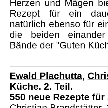
Herzen und Mägen bie
Rezept für ein dau
natürlich ebenso für ei
die beiden einander
Bände der "Guten Küch
Ewald Plachutta
,
Chri
Küche. 2. Teil.
550 neue Rezepte für
Christian Brandstätter,