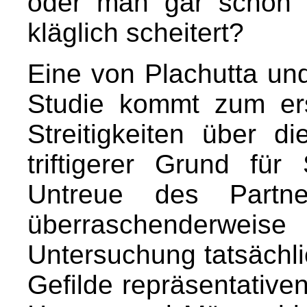
oder man gar schon 
kläglich scheitert?
Eine von Plachutta und
Studie kommt zum ers
Streitigkeiten über d
triftigerer Grund fü
Untreue des Partne
überraschenderweise
Untersuchung tatsächli
Gefilde repräsentativen