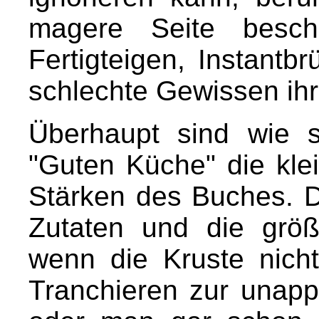
magere Seite besch
Fertigteigen, Instant
schlechte Gewissen ih
Überhaupt sind wie 
"Guten Küche" die kle
Stärken des Buches. 
Zutaten und die grö
wenn die Kruste nicht
Tranchieren zur unappe