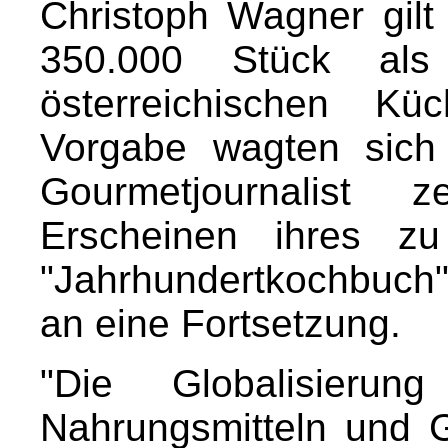
Christoph Wagner gilt
350.000 Stück a
österreichischen Kü
Vorgabe wagten sich
Gourmetjournalis
Erscheinen ihres zu
"Jahrhundertkochbuch
an eine Fortsetzung.
"Die Globalisieru
Nahrungsmitteln und G