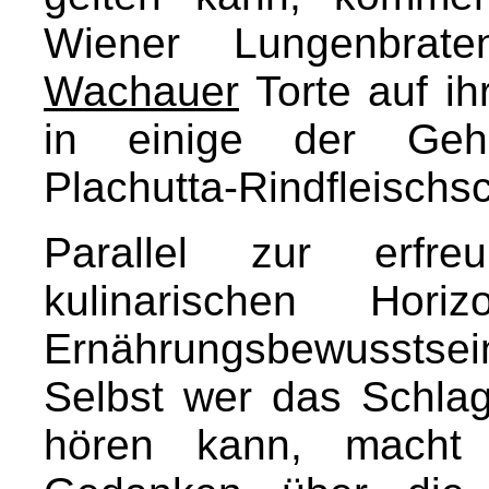
Wiener Lungenbrate
Wachauer
Torte auf i
in einige der Geh
Plachutta-Rindfleischs
Parallel zur erfre
kulinarischen Hor
Ernährungsbewusstsein
Selbst wer das Schlag
hören kann, macht 