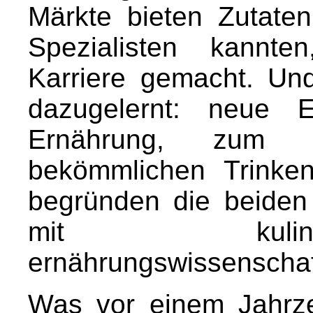
Märkte bieten Zutate
Spezialisten kannt
Karriere gemacht. Und
dazugelernt: neue E
Ernährung, zum
bekömmlichen Trinke
begründen die beiden
mit kulin
ernährungswissenschaf
Was vor einem Jahrze