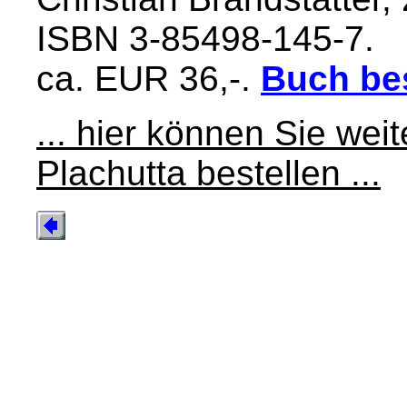
ISBN 3-85498-145-7.
ca. EUR 36,-.
Buch bes
... hier können Sie we
Plachutta bestellen ...