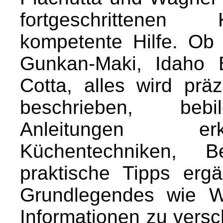
fortgeschrittenen
kompetente Hilfe. Ob 
Gunkan-Maki, Idaho 
Cotta, alles wird präz
beschrieben, bebild
Anleitungen erk
Küchentechniken, B
praktische Tipps erg
Grundlegendes wie Wa
Informationen zu vers