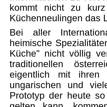
kommt nicht zu kurz 
Küchenneulingen das 
Bei aller Internati
heimische Spezialitäte
Küche" nicht völlig ve
traditionellen öster
eigentlich mit ihren 
ungarischen und viel
Prototyp der heute s
gelten kann, kommen