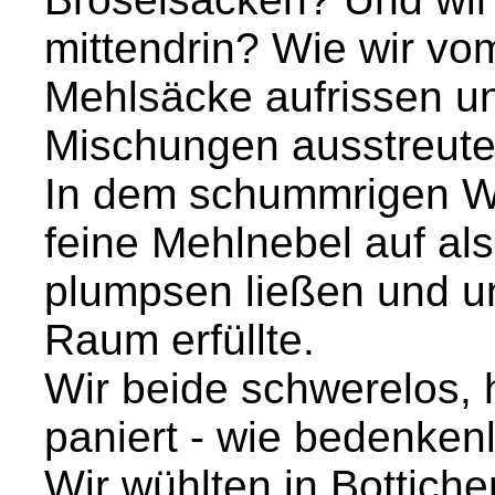
mittendrin? Wie wir vo
Mehlsäcke aufrissen u
Mischungen ausstreute
In dem schummrigen Win
feine Mehlnebel auf als
plumpsen ließen und u
Raum erfüllte.
Wir beide schwerelos, 
paniert - wie bedenken
Wir wühlten in Bottichen