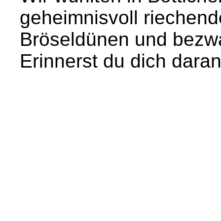
geheimnisvoll riechend
Bröseldünen und bezw
Erinnerst du dich dara