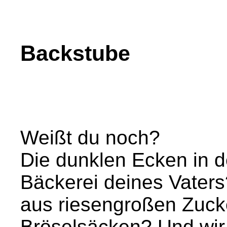
Backstube
Weißt du noch?
Die dunklen Ecken in 
Bäckerei deines Vaters
aus riesengroßen Zuck
Bröselsäcken? Und wir 