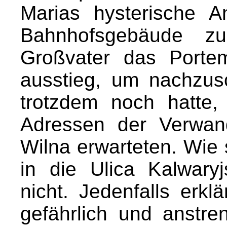
Marias hysterische 
Bahnhofsgebäude z
Großvater das Porte
ausstieg, um nachzusc
trotzdem noch hatte,
Adressen der Verwand
Wilna erwarteten. Wie
in die Ulica Kalwary
nicht. Jedenfalls erkl
gefährlich und anstre