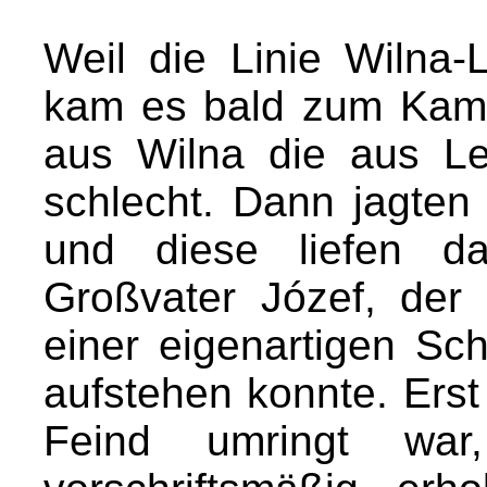
Weil die Linie Wilna-L
kam es bald zum Kampf
aus Wilna die aus L
schlecht. Dann jagten
und diese liefen d
Großvater Józef, der
einer eigenartigen Sc
aufstehen konnte. Erst
Feind umringt wa