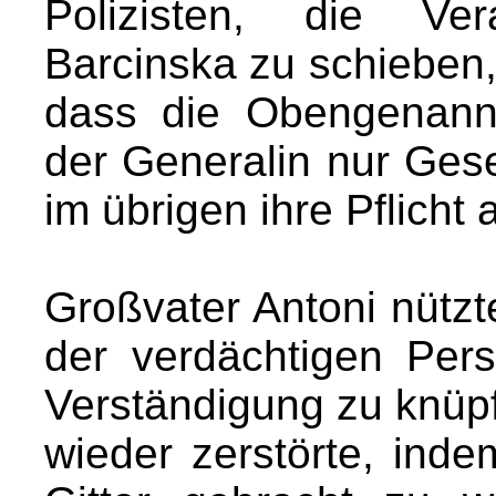
Polizisten, die Ver
Barcinska zu schieben, 
dass die Obengenannt
der Generalin nur Gesel
im übrigen ihre Pflicht
Großvater Antoni nützt
der verdächtigen Per
Verständigung zu knüpf
wieder zerstörte, indem