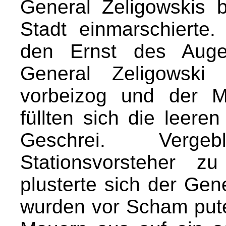
General Zeligowskis b
Stadt einmarschierte.
den Ernst des Augen
General Zeligowsk
vorbeizog und der M
füllten sich die leere
Geschrei. Verge
Stationsvorsteher zu
plusterte sich der Gen
wurden vor Scham pute