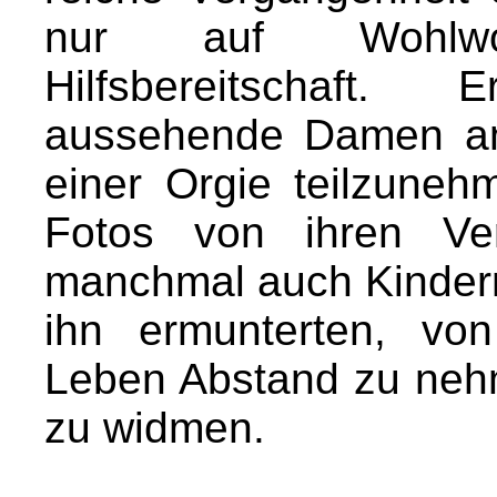
nur auf Wohlwo
Hilfsbereitschaft.
aussehende Damen an
einer Orgie teilzuneh
Fotos von ihren Ve
manchmal auch Kinder
ihn ermunterten, vo
Leben Abstand zu nehm
zu widmen.