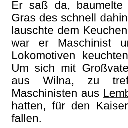
Er saß da, baumelte
Gras des schnell dah
lauschte dem Keuchen 
war er Maschinist u
Lokomotiven keuchten
Um sich mit Großvate
aus Wilna, zu tref
Maschinisten aus
Lem
hatten, für den Kaise
fallen.