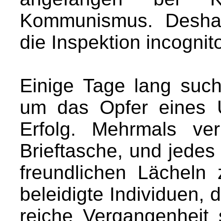
Kommunismus. Deshal
die Inspektion incognito
Einige Tage lang such
um das Opfer eines 
Erfolg. Mehrmals ver
Brieftasche, und jedes
freundlichen Lächeln 
beleidigte Individuen,
reiche Vergangenheit s