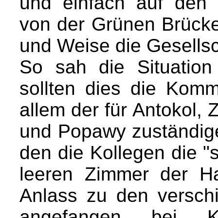
und einfach auf den
von der Grünen Brücke 
und Weise die Gesellsc
So sah die Situation
sollten dies die Kom
allem der für Antokol,
und Popawy zuständige
den die Kollegen die 
leeren Zimmer der Ha
Anlass zu den versch
angefangen bei K