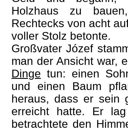
Holzhaus zu bauen
Rechtecks von acht au
voller Stolz betonte.
Großvater Józef stammt
man der Ansicht war, 
Dinge
tun: einen Soh
und einen Baum pflanz
heraus, dass er sein
erreicht hatte. Er la
betrachtete den Himme