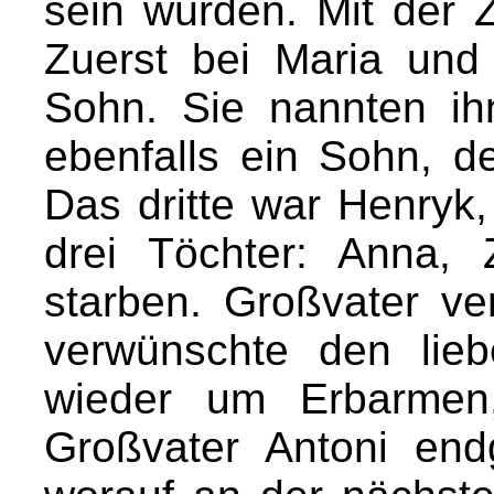
sein würden. Mit der 
Zuerst bei Maria und
Sohn. Sie nannten i
ebenfalls ein Sohn, d
Das dritte war Henryk
drei Töchter: Anna, Z
starben. Großvater ve
verwünschte den lie
wieder um Erbarmen,
Großvater Antoni endg