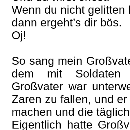
Wenn du nicht gelitten 
dann ergeht’s dir bös.
Oj!
So sang mein Großvate
dem mit Soldaten ü
Großvater war unterw
Zaren zu fallen, und e
machen und die täglic
Eigentlich hatte Groß