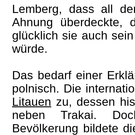
Lemberg, dass all de
Ahnung überdeckte, 
glücklich sie auch sei
würde.
Das bedarf einer Erklä
polnisch. Die internat
Litauen
zu, dessen his
neben Trakai. Doch
Bevölkerung bildete d