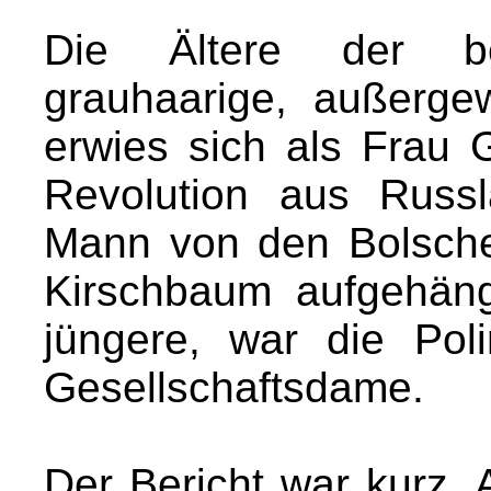
Die Ältere der be
grauhaarige, außerge
erwies sich als Frau G
Revolution aus Russl
Mann von den Bolsche
Kirschbaum aufgehäng
jüngere, war die Pol
Gesellschaftsdame.
Der Bericht war kurz.