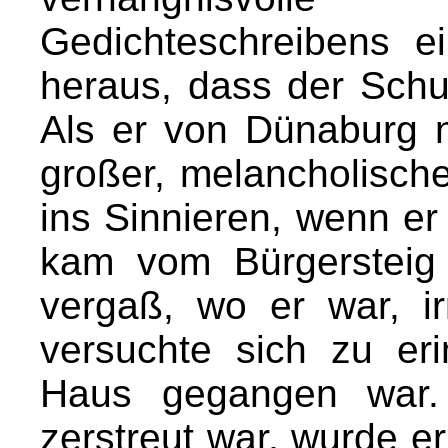
Gedichteschreibens ein
heraus, dass der Schu
Als er von Dünaburg 
großer, melancholische
ins Sinnieren, wenn er
kam vom Bürgersteig 
vergaß, wo er war, i
versuchte sich zu e
Haus gegangen war. 
zerstreut war, wurde e