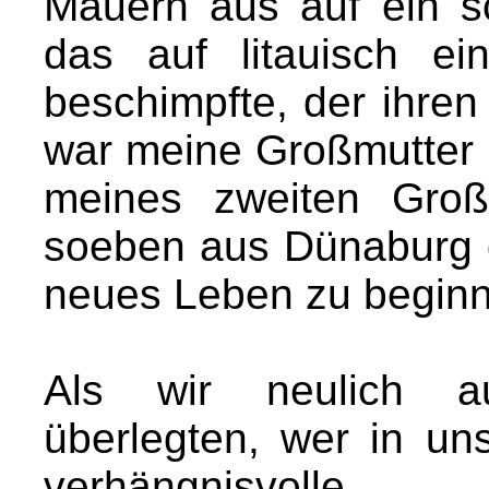
Mauern aus auf ein s
das auf litauisch e
beschimpfte, der ihren
war meine Großmutter M
meines zweiten Groß
soeben aus Dünaburg 
neues Leben zu begin
Als wir neulich au
überlegten, wer in uns
verhängnisvoll