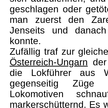
geschlagen oder getöt
man zuerst den Zare
Jenseits und danach
konnte.
Zufällig traf zur gleic
Österreich-Ungarn
der
die Lokführer aus 
gegenseitig Züge e
Lokomotiven schnau
markerschütternd. Es w