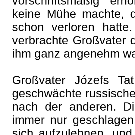
vorschriftsmäßig er
keine Mühe machte, 
schon verloren hatte
verbrachte Großvater d
ihm ganz angenehm wa
Großvater Józefs Tat
geschwächte russische
nach der anderen. Di
immer nur geschlage
sich aufzulehnen, un