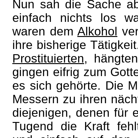
Nun sah die Sache ab
einfach nichts los 
waren dem
Alkohol
ver
ihre bisherige Tätigkeit
Prostituierten
, hängte
gingen eifrig zum Gott
es sich gehörte. Die 
Messern zu ihren näch
diejenigen, denen für
Tugend die Kraft fehl