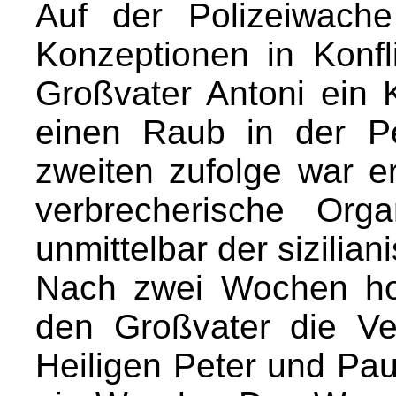
Auf der Polizeiwache
Konzeptionen in Konfl
Großvater Antoni ein 
einen Raub in der Pe
zweiten zufolge war er
verbrecherische Org
unmittelbar der sizilia
Nach zwei Wochen ho
den Großvater die Ver
Heiligen Peter und Pau