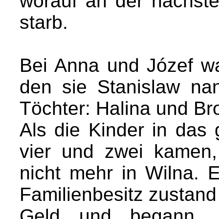
worauf an der nächst
starb.
Bei Anna und Józef wa
den sie Stanislaw n
Töchter: Halina und Br
Als die Kinder in das 
vier und zwei kamen,
nicht mehr in Wilna.
Familienbesitz zustand (
Geld und begann, i