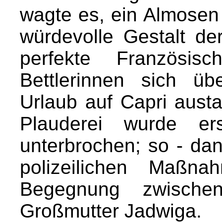
wagte es, ein Almosen 
würdevolle Gestalt d
perfekte Französi
Bettlerinnen sich üb
Urlaub auf Capri aus
Plauderei wurde er
unterbrochen; so - dan
polizeilichen Maß
Begegnung zwische
Großmutter Jadwiga.