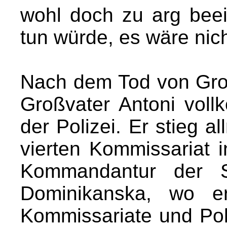
wohl doch zu arg beei
tun würde, es wäre nich
Nach dem Tod von Gro
Großvater Antoni voll
der Polizei. Er stieg a
vierten Kommissariat i
Kommandantur der St
Dominikanska, wo er
Kommissariate und Pol