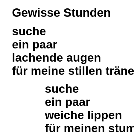
Gewisse Stunden
suche
ein paar
lachende augen
für meine stillen trän
suche
ein paar
weiche lippen
für meinen st