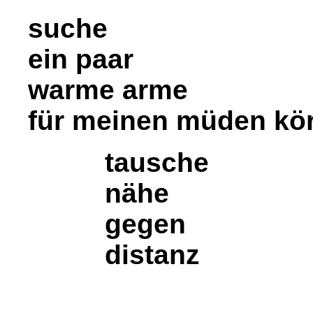
suche
ein paar
warme arme
für meinen müden kö
tausche
nähe
gegen
distanz