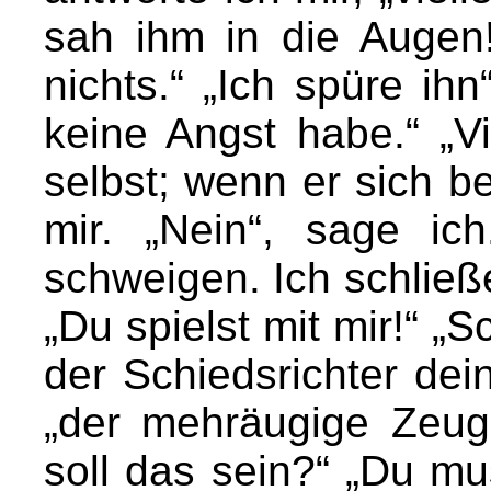
sah ihm in die Augen!
nichts.“ „Ich spüre ih
keine Angst habe.“ „Vi
selbst; wenn er sich beg
mir. „Nein“, sage i
schweigen. Ich schlie
„Du spielst mit mir!“ „
der Schiedsrichter dei
„der mehräugige Zeug
soll das sein?“ „Du mu