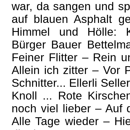
war, da sangen und spr
auf blauen Asphalt g
Himmel und Hölle: 
Bürger Bauer Bettelma
Feiner Flitter – Rein un
Allein ich zitter – Vor
Schnitter... Ellerli Sell
Knoll ... Rote Kirsch
noch viel lieber – Auf
Alle Tage wieder – Hi