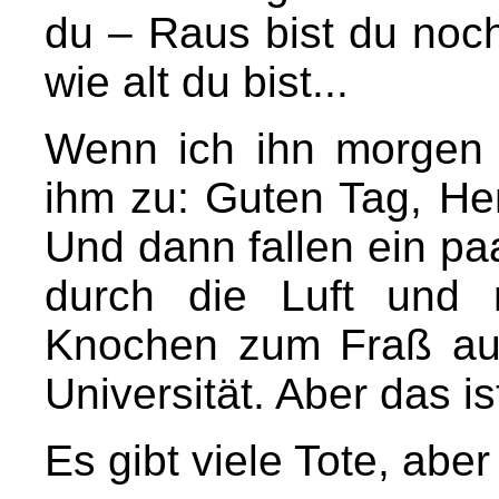
du – Raus bist du noch
wie alt du bist...
Wenn ich ihn morgen i
ihm zu: Guten Tag, Her
Und dann fallen ein pa
durch die Luft und
Knochen zum Fraß auf
Universität. Aber das is
Es gibt viele Tote, ab