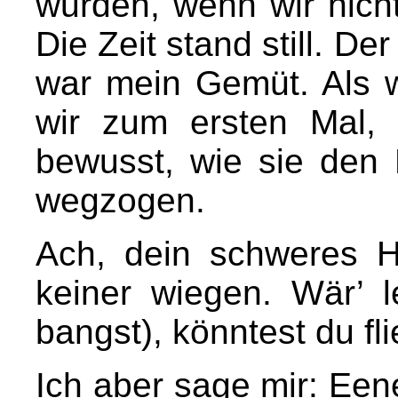
wurden, wenn wir nicht
Die Zeit stand still. De
war mein Gemüt. Als w
wir zum ersten Mal,
bewusst, wie sie den
wegzogen.
Ach, dein schweres H
keiner wiegen. Wär’ 
bangst), könntest du fl
Ich aber sage mir: Ee