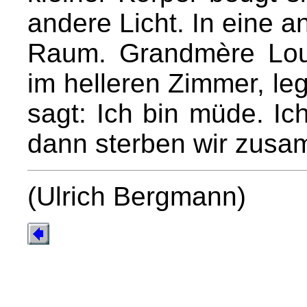
andere Licht. In eine a
Raum. Grandmère Lou
im helleren Zimmer, leg
sagt: Ich bin müde. Ich
dann sterben wir zus
(Ulrich Bergmann)