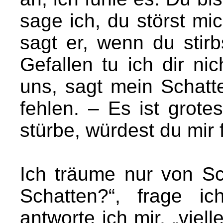
sage ich, du störst mi
sagt er, wenn du stirb
Gefallen tu ich dir ni
uns, sagt mein Schatte
fehlen. – Es ist grote
stürbe, würdest du mir 
Ich träume nur von Sc
Schatten?“, frage ic
antworte ich mir, „viell