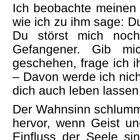
Ich beobachte meinen S
wie ich zu ihm sage: Du
Du störst mich noch
Gefangener. Gib mi
geschehen, frage ich ih
– Davon werde ich nicht
dich auch leben lassen
Der Wahnsinn schlummer
hervor, wenn Geist u
Einfluss der Seele si