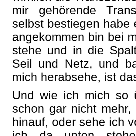
mir gehörende Tran
selbst bestiegen habe 
angekommen bin bei mi
stehe und in die Spal
Seil und Netz, und b
mich herabsehe, ist d
Und wie ich mich so ü
schon gar nicht mehr, 
hinauf, oder sehe ich 
ich da unten stehe