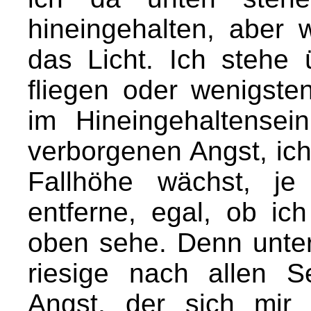
hineingehalten, aber
das Licht. Ich stehe
fliegen oder wenigst
im Hineingehaltense
verborgenen Angst, ich
Fallhöhe wächst, j
entferne, egal, ob i
oben sehe. Denn unter 
riesige nach allen S
Angst, der sich mir 