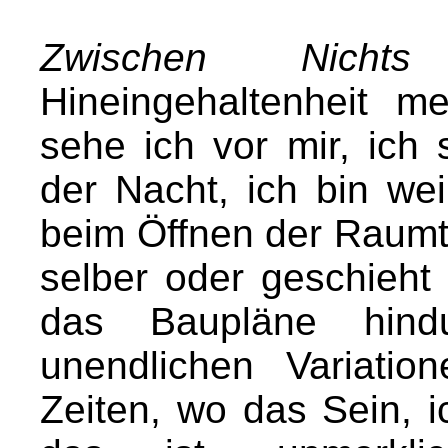
Zwischen Nicht
Hineingehaltenheit m
sehe ich vor mir, ich
der Nacht, ich bin we
beim Öffnen der Raumtür
selber oder geschieht 
das Baupläne hindu
unendlichen Variatio
Zeiten, wo das Sein, 