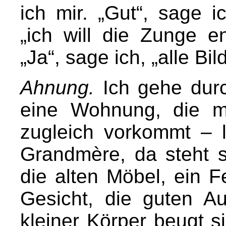
ich mir. „Gut“, sage 
„ich will die Zunge e
„Ja“, sage ich, „alle B
Ahnung.
Ich gehe durc
eine Wohnung, die m
zugleich vorkommt – l
Grandmère, da steht s
die alten Möbel, ein Fe
Gesicht, die guten A
kleiner Körper beugt si