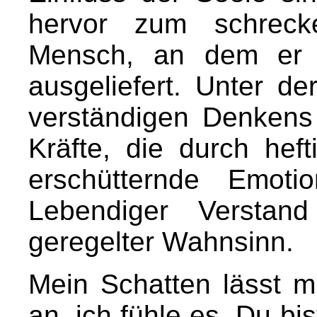
hervor zum schreck
Mensch, an dem er s
ausgeliefert. Unter de
verständigen Denkens
Kräfte, die durch hef
erschütternde Emoti
Lebendiger Verstand
geregelter Wahnsinn.
Mein Schatten lässt mi
an, ich fühle es. Du bis