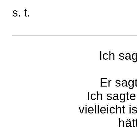
s. t.
Ich sag
Er sag
Ich sagte
vielleicht 
hät