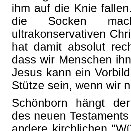
ihm auf die Knie fallen
die Socken mac
ultrakonservativen Chr
hat damit absolut rech
dass wir Menschen ih
Jesus kann ein Vorbild
Stütze sein, wenn wir n
Schönborn hängt der 
des neuen Testaments 
andere kirchlichen "Wü