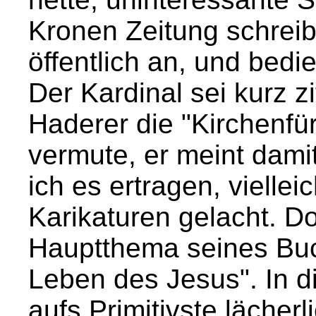
Kronen Zeitung schreibt
öffentlich an, und bedi
Der Kardinal sei kurz z
Haderer die "Kirchenfürs
vermute, er meint damit
ich es ertragen, viellei
Karikaturen gelacht. Do
Hauptthema seines Buc
Leben des Jesus". In di
aufs Primitivste lächer