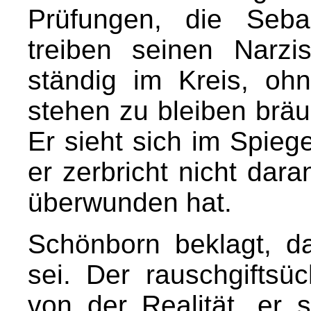
Prüfungen, die Seba
treiben seinen Narzi
ständig im Kreis, oh
stehen zu bleiben bräu
Er sieht sich im Spiegel
er zerbricht nicht dar
überwunden hat.
Schönborn beklagt, da
sei. Der rauschgiftsü
von der Realität, er 