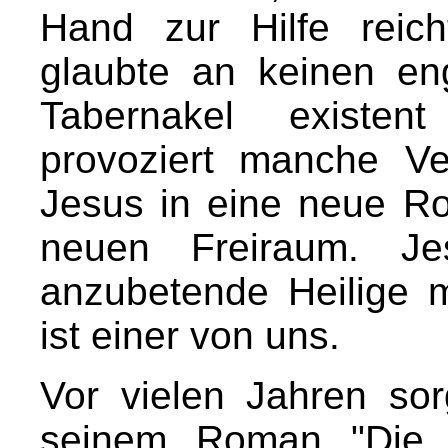
Hand zur Hilfe reic
glaubte an keinen eng
Tabernakel existen
provoziert manche Ver
Jesus in eine neue Rol
neuen Freiraum. Je
anzubetende Heilige 
ist einer von uns.
Vor vielen Jahren so
seinem Roman "Die l