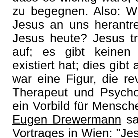
zu begegnen. Also: Wi
Jesus an uns herantre
Jesus heute? Jesus tr
auf; es gibt keinen
existiert hat; dies gib
war eine Figur, die rev
Therapeut und Psych
ein Vorbild für Mensch
Eugen Drewermann
sa
Vortrages in Wien: "Jes