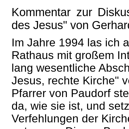
Kommentar zur Disku
des Jesus" von Gerhar
Im Jahre 1994 las ich 
Rathaus mit großem In
lang wesentliche Absch
Jesus, rechte Kirche" 
Pfarrer von Paudorf stel
da, wie sie ist, und se
Verfehlungen der Kirch