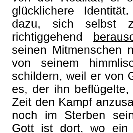
glücklichere Identitä
dazu, sich selbst 
richtiggehend
beraus
seinen Mitmenschen n
von seinem himmlis
schildern, weil er von 
es, der ihn beflügelte,
Zeit den Kampf anzusag
noch im Sterben sei
Gott ist dort, wo e