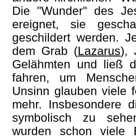
Die "Wunder" des Jes
ereignet, sie gesc
geschildert werden. J
dem Grab (
Lazarus
),
Gelähmten und ließ d
fahren, um Menschen
Unsinn glauben viele fo
mehr. Insbesondere 
symbolisch zu sehe
wurden schon viele 