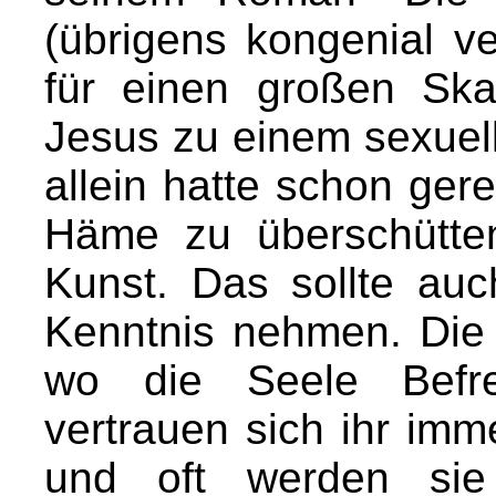
(übrigens kongenial ve
für einen großen Ska
Jesus zu einem sexue
allein hatte schon ger
Häme zu überschütten
Kunst. Das sollte au
Kenntnis nehmen. Die 
wo die Seele Befrei
vertrauen sich ihr im
und oft werden sie 