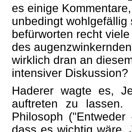
es einige Kommentare, 
unbedingt wohlgefällig 
befürworten recht vie
des augenzwinkernden K
wirklich dran an dies
intensiver Diskussion?
Haderer wagte es, Jes
auftreten zu lassen.
Philosoph ("Entweder 
dass es wichtig wäre, J